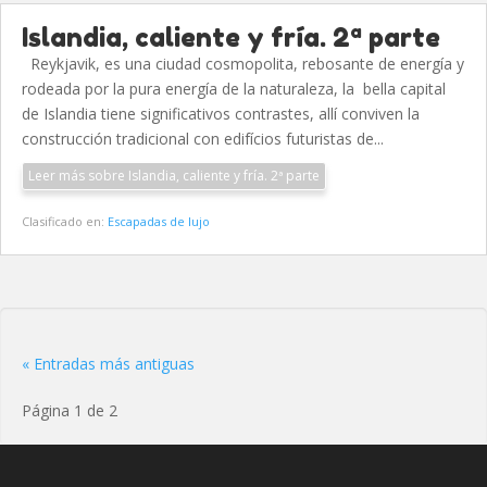
Islandia, caliente y fría. 2ª parte
Reykjavik, es una ciudad cosmopolita, rebosante de energía y
rodeada por la pura energía de la naturaleza, la bella capital
de Islandia tiene significativos contrastes, allí conviven la
construcción tradicional con edifícios futuristas de...
Leer más sobre Islandia, caliente y fría. 2ª parte
Clasificado en:
Escapadas de lujo
« Entradas más antiguas
Página 1 de 2