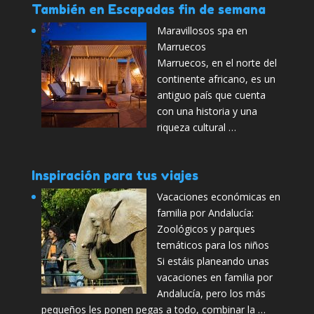
También en Escapadas fin de semana
Maravillosos spa en
Marruecos
Marruecos, en el norte del
continente africano, es un
antiguo país que cuenta
con una historia y una
riqueza cultural …
Inspiración para tus viajes
Vacaciones económicas en
familia por Andalucía:
Zoológicos y parques
temáticos para los niños
Si estáis planeando unas
vacaciones en familia por
Andalucía, pero los más
pequeños les ponen pegas a todo, combinar la …