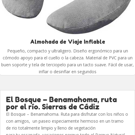
Almohada de Viaje Inflable
Pequeño, compacto y ultraligero. Diseño ergonómico para un
cómodo apoyo para el cuello o la cabeza. Material de PVC para un
buen soporte y tela de terciopelo para un tacto suave. Fácil de usar,
inflar o desinflar en segundos
El Bosque – Benamahoma, ruta
por el río. Sierras de Cádiz
El Bosque – Benamahoma. Ruta para disfrutar con los niños o
con amigos, un paseo especiamente hermoso en un tramo
de rio totalmente limpio y lleno de vegetación
para tu escapada vacaciones porque todo el Parque Natural