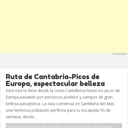
Publicidad
Ruta de Cantabria-Picos de
Europa, espectacular belleza
Esta ruta te lleva desde la costa Cantábrica hasta los picos de
Europa pasando por preciosos pueblos y campos de gran
belleza paisajística. La ruta comienza en Santillana del Mar,
una hermosa población perfecta para tu escapada fin de
semana, desde...
Leer más sobre Ruta de Cantabria-Picos de Europa, espectacular