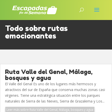
Todo sobre rutas
emocionantes
Ruta Valle del Genal, Málaga,
bosques y agua
El Valle del Genal Es uno de los lugares más hermosos y
atractivos del sur de España que conserva muchas zonas casi
vírgenes. Tiene una estratégica situación entre los parques
naturales de Sierra de las Nieves, Sierra de Grazalema y Los...
Leer más sobre Ruta Valle del Genal, Málaga, bosques y agua