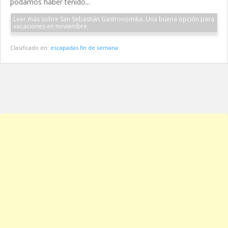
podamos haber tenido...
Leer más sobre San Sebastián Gastronomika. Una buena opción para
vacaciones en noviembre
Clasificado en:
escapadas fin de semana