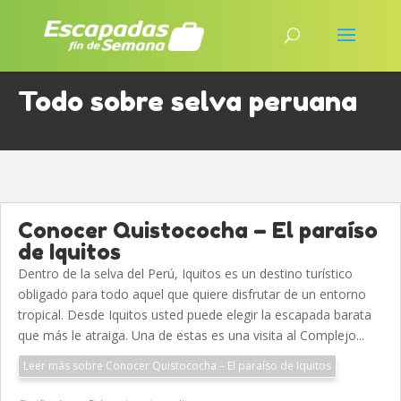
Todo sobre selva peruana
Conocer Quistococha – El paraíso
de Iquitos
Dentro de la selva del Perú, Iquitos es un destino turístico
obligado para todo aquel que quiere disfrutar de un entorno
tropical. Desde Iquitos usted puede elegir la escapada barata
que más le atraiga. Una de estas es una visita al Complejo...
Leer más sobre Conocer Quistococha – El paraíso de Iquitos