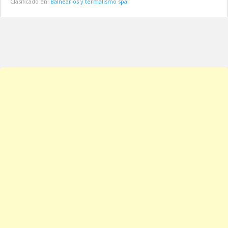
Clasificado en:
Balnearios y termalismo spa