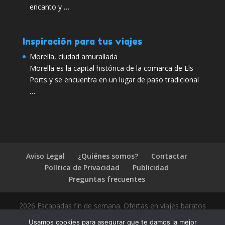
encanto y …
Inspiración para tus viajes
Morella, ciudad amurallada
Morella es la capital histórica de la comarca de Els
Ports y se encuentra en un lugar de paso tradicional
…
Aviso Legal
¿Quiénes somos?
Contactar
Política de Privacidad
Publicidad
Preguntas frecuentes
2026 Escapadas fin de semana. Ofertas en viajes baratos
Usamos cookies para asegurar que te damos la mejor