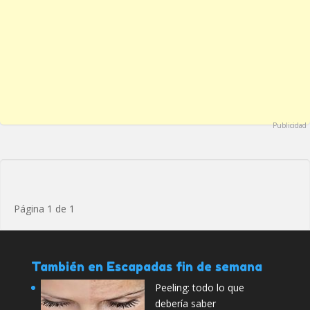
Publicidad
Página 1 de 1
También en Escapadas fin de semana
Peeling: todo lo que
debería saber