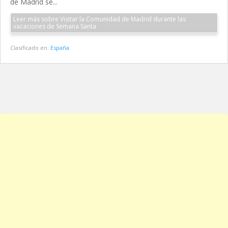
de Madrid se...
Leer más sobre Visitar la Comunidad de Madrid durante las
vacaciones de Semana Santa
Clasificado en:
España