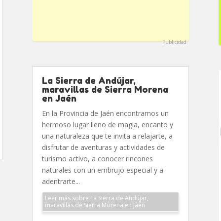
Publicidad
La Sierra de Andújar,
maravillas de Sierra Morena
en Jaén
En la Provincia de Jaén encontramos un
hermoso lugar lleno de magia, encanto y
una naturaleza que te invita a relajarte, a
disfrutar de aventuras y actividades de
turismo activo, a conocer rincones
naturales con un embrujo especial y a
adentrarte...
Leer más sobre La Sierra de Andújar,
maravillas de Sierra Morena en Jaén