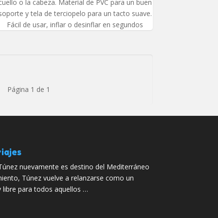
cuello o la cabeza. Material de PVC para un buen
soporte y tela de terciopelo para un tacto suave.
Fácil de usar, inflar o desinflar en segundos
Página 1 de 1
iajes
Túnez nuevamente es destino del Mediterráneo
miento, Túnez vuelve a relanzarse como un
 libre para todos aquellos …