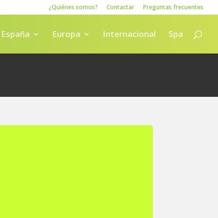
¿Quiénes somos?
Contactar
Preguntas frecuentes
España
Europa
Internacional
Spa