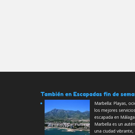
También en Escapadas fin de sem
Marbella: Playas, oc
los mejores servicio
escapada en Málaga
Marbella es un autén
una ciudad vibrante,