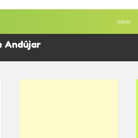
Inicio
e Andújar