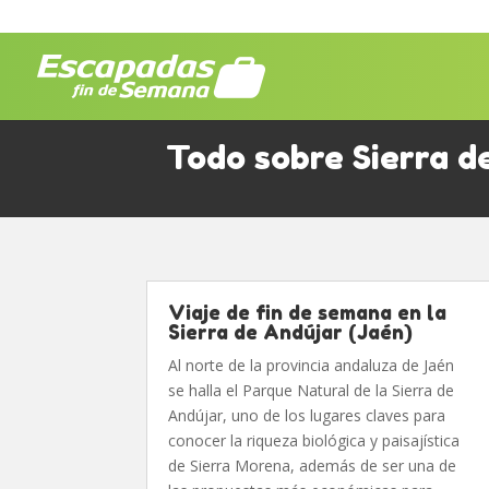
Todo sobre Sierra d
Viaje de fin de semana en la
Sierra de Andújar (Jaén)
Al norte de la provincia andaluza de Jaén
se halla el Parque Natural de la Sierra de
Andújar, uno de los lugares claves para
conocer la riqueza biológica y paisajística
de Sierra Morena, además de ser una de