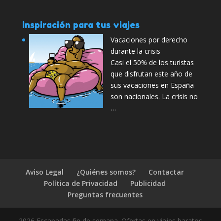
Inspiración para tus viajes
Vacaciones por derecho
durante la crisis
Casi el 50% de los turistas
que disfrutan este año de
sus vacaciones en España
son nacionales. La crisis no
…
Aviso Legal
¿Quiénes somos?
Contactar
Política de Privacidad
Publicidad
Preguntas frecuentes
2026 Escapadas fin de semana. Ofertas en viajes baratos