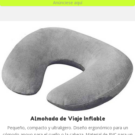
Anúnciese aquí
Almohada de Viaje Inflable
Pequeño, compacto y ultraligero. Diseño ergonómico para un
cómodo apoyo para el cuello o la cabeza. Material de PVC para un