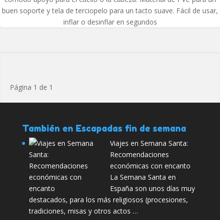
buen soporte y tela de terciopelo para un tacto suave. Fácil de usar,
inflar o desinflar en segundos
Página 1 de 1
También en Escapadas fin de semana
Viajes en Semana Santa:
Recomendaciones
económicas con encanto
La Semana Santa en
España son unos días muy
destacados, para los más religiosos (procesiones,
tradiciones, misas y otros actos …