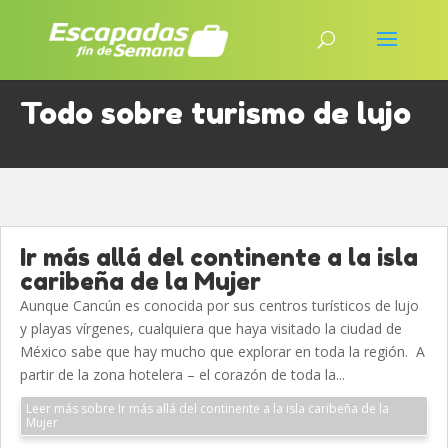
Todo sobre turismo de lujo
Ir más allá del continente a la isla
caribeña de la Mujer
Aunque Cancún es conocida por sus centros turísticos de lujo
y playas vírgenes, cualquiera que haya visitado la ciudad de
México sabe que hay mucho que explorar en toda la región. A
partir de la zona hotelera – el corazón de toda la...
Leer más sobre Ir más allá del continente a la isla caribeña de la
Mujer