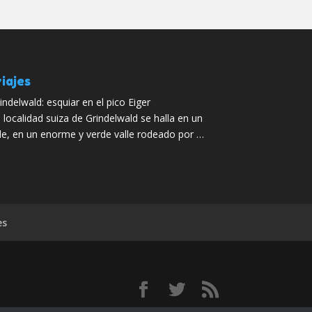
iajes
indelwald: esquiar en el pico Eiger
 localidad suiza de Grindelwald se halla en un
le, en un enorme y verde valle rodeado por …
es