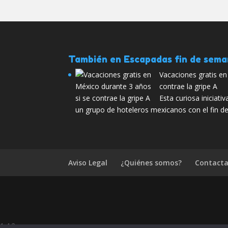
También en Escapadas fin de sem
Vacaciones gratis en
contrae la gripe A
Esta curiosa iniciat
un grupo de hoteleros mexicanos con el fin d
Aviso Legal
¿Quiénes somos?
Contacta
1.4.2