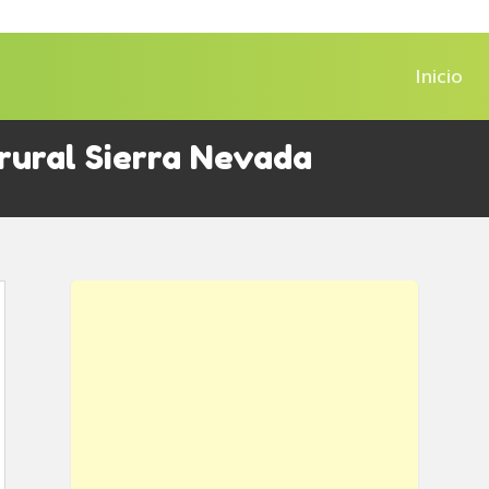
Inicio
rural Sierra Nevada