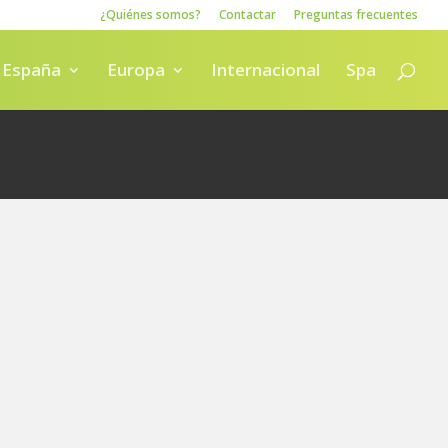
¿Quiénes somos?
Contactar
Preguntas frecuentes
España
Europa
Internacional
Spa