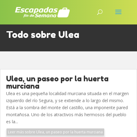
Todo sobre Ulea
Ulea, un paseo por la huerta
murciana
Ulea es una pequeña localidad murciana situada en el margen
izquierdo del río Segura, y se extiende a lo largo del mismo.
Está a la sombra del monte del castillo, una imponente pared
montañosa. Uno de los atractivos más hermosos del pueblo
es la...
Leer más sobre Ulea, un paseo por la huerta murciana