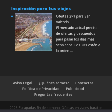
Inspiración para tus viajes
Ofertas 2×1 para San
Valentín
El mercado actual precisa
de ofertas y descuentos
para pasar los días más
señalados. Los 2×1 están a
la orden …
Aviso Legal
¿Quiénes somos?
Contactar
Política de Privacidad
Publicidad
Preguntas frecuentes
2026 Escapadas fin de semana. Ofertas en viajes baratos