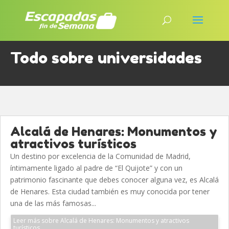
Todo sobre universidades
Alcalá de Henares: Monumentos y
atractivos turísticos
Un destino por excelencia de la Comunidad de Madrid,
íntimamente ligado al padre de “El Quijote” y con un
patrimonio fascinante que debes conocer alguna vez, es Alcalá
de Henares. Esta ciudad también es muy conocida por tener
una de las más famosas...
Leer más sobre Alcalá de Henares: Monumentos y atractivos
turísticos