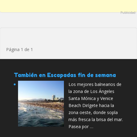
Publicidad
Página 1 de 1
También en Escapadas fin de semana
Los mejores balnearios de
la zona de Los Ángeles
Santa Mónica y Venice
Beach Dirígete hacia la
zona oeste, donde sopla
más fresca la brisa del mar.
Pasea por …