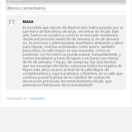
Últimos comentarios
MAGA
Es increíble que siendo de Madrid solo había pasado por al
carretera de Barcelona de largo, sin entrar en Alcala. Este
año, fuimos en octubre a conocer el mercado medieval y
desde entonces he vuelto fin de semana si, fin de semana
no. Es precioso y además tiene muchísimo ambiente y sitios
para tapear, muchas actividades como teatro, también
para niños, la calle mayor es una maravilla, como es
peatonal, con los niños se puede pasear tranquilamente, y
comes baratísimo a base de tapas o en bares con menus
de fin de semana. Y luego, de compras, hay dos tiendas
que me encantan (de hecho solucione todos los regalos de
Reyes este año) Lunares al final de la calle Mayor de
complementos y ropa baratísima, y Riverton, en la calle que
continua pasad la plaza de la Catedral de cositas de
decoración preciosas. Recomendadisimo Alcala, que
además es Patrimonio de la Humanidad!!!
Clasificado en:
Culturales