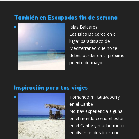
También en Escapadas fin de semana
Islas Baleares
Las Islas Baleares en el
lugar paradisíaco del
Mediterráneo que no te
debes perder en el próximo
puente de mayo …
Inspiración para tus viajes
Tomando mi Guavaberry
en el Caribe
No hay experiencia alguna
en el mundo como el estar
en el Caribe y mucho mejor
en diversos destinos que …