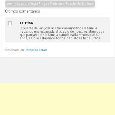
Leer más sobre Visita Praga y París en el Puente de San José
Últimos comentarios
Cristina
El puente de San José lo celebraremos toda la familia
haciendo una escapada al pueblo de nuestros abuelos ya
que patriarca de la familia cumple nada menos que 80
años, así que estaremos todos los nietos e hijos juntos.
Clasificado en:
Escapada barata