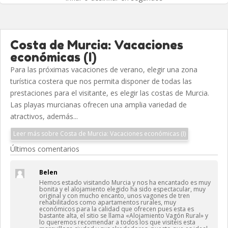
Costa de Murcia: Vacaciones
económicas (I)
Para las próximas vacaciones de verano, elegir una zona
turística costera que nos permita disponer de todas las
prestaciones para el visitante, es elegir las costas de Murcia.
Las playas murcianas ofrecen una amplia variedad de
atractivos, además...
Leer más sobre Costa de Murcia: Vacaciones económicas (I)
Últimos comentarios
Belen
Hemos estado visitando Murcia y nos ha encantado es muy
bonita y el alojamiento elegido ha sido espectacular, muy
original y con mucho encanto, unos vagones de tren
rehabilitados como apartamentos rurales, muy
económicos para la calidad que ofrecen pues esta es
bastante alta, el sitio se llama «Alojamiento Vagón Rural» y
lo queremos recomendar a todos los que visitéis esta