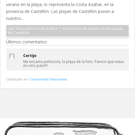
verano en la playa, lo representa la Costa Azahar, en la
provincia de Castellón. Las playas de Castellón ponen a
nuestro...
Leer más sobre Costa Azahar | Vacaciones de verano en las playas
de Castellón
Últimos comentarios
Cortijo
Me encanta peñiscola, la playa de la foto. Parece que estas
en otro pais!!!!
Clasificado en:
Comunidad Valenciana