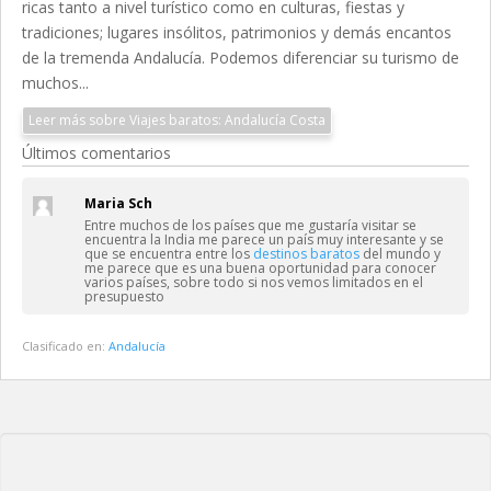
ricas tanto a nivel turístico como en culturas, fiestas y
tradiciones; lugares insólitos, patrimonios y demás encantos
de la tremenda Andalucía. Podemos diferenciar su turismo de
muchos...
Leer más sobre Viajes baratos: Andalucía Costa
Últimos comentarios
Maria Sch
Entre muchos de los países que me gustaría visitar se
encuentra la India me parece un país muy interesante y se
que se encuentra entre los
destinos baratos
del mundo y
me parece que es una buena oportunidad para conocer
varios países, sobre todo si nos vemos limitados en el
presupuesto
Clasificado en:
Andalucía