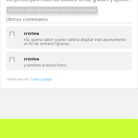
Leer más sobre Apartamentos baratos en la playa
Últimos comentarios
cristina
ola, queria saber cuanto valdria alquilar este apartamento
un fin de semana??gracias
cristina
y tambien si teneis fotos
Clasificado en:
Costa y playa