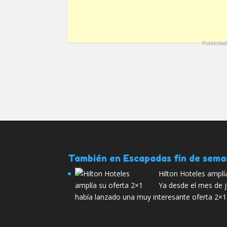
Publicidad
También en Escapadas fin de sem
Hilton Hoteles amplí
Ya desde el mes de j
había lanzado una muy interesante oferta 2×1