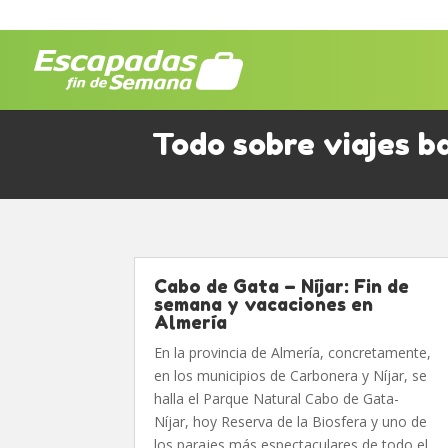
Todo sobre viajes b
Cabo de Gata – Níjar: Fin de
semana y vacaciones en
Almería
En la provincia de Almería, concretamente,
en los municipios de Carbonera y Níjar, se
halla el Parque Natural Cabo de Gata-
Níjar, hoy Reserva de la Biosfera y uno de
los parajes más espectaculares de todo el