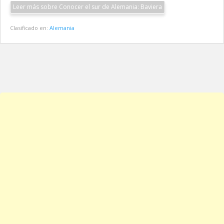
Leer más sobre Conocer el sur de Alemania: Baviera
Clasificado en:
Alemania