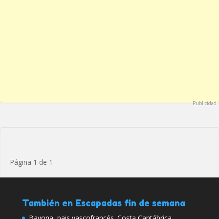
Publicidad
Página 1 de 1
También en Escapadas fin de semana
Bayona, pais vascofrancés. Costa Cantábrica