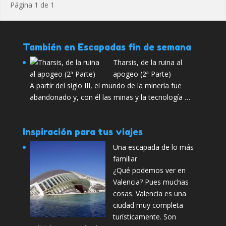
Página 1 de 1
También en Escapadas fin de semana
Tharsis, de la ruina al
apogeo (2ª Parte)
A partir del siglo III, el mundo de la minería fue
abandonado y, con él las minas y la tecnología …
Inspiración para tus viajes
Una escapada de lo más
familiar
¿Qué podemos ver en
Valencia? Pues muchas
cosas. Valencia es una
ciudad muy completa
turísticamente. Son