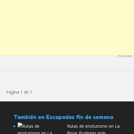
Publicidad
Página 1 de 1
También en Escapadas fin de semana
Rutas de enoturismo en La
Rioja: Bodegas más