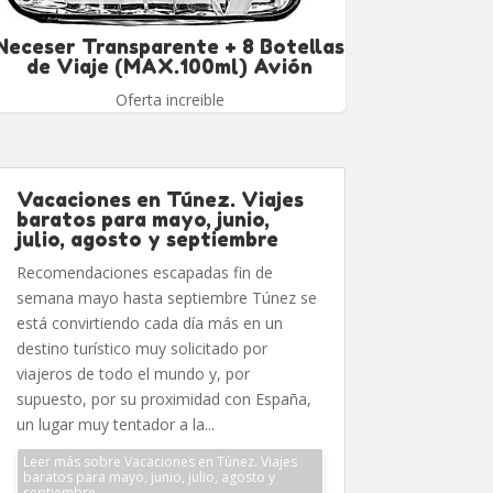
Neceser Transparente + 8 Botellas
de Viaje (MAX.100ml) Avión
Oferta increible
Vacaciones en Túnez. Viajes
baratos para mayo, junio,
julio, agosto y septiembre
Recomendaciones escapadas fin de
semana mayo hasta septiembre Túnez se
está convirtiendo cada día más en un
destino turístico muy solicitado por
viajeros de todo el mundo y, por
supuesto, por su proximidad con España,
un lugar muy tentador a la...
Leer más sobre Vacaciones en Túnez. Viajes
baratos para mayo, junio, julio, agosto y
septiembre