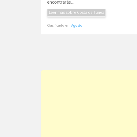
encontrarás...
Leer más sobre Costa de Túnez
Clasificado en:
Agosto