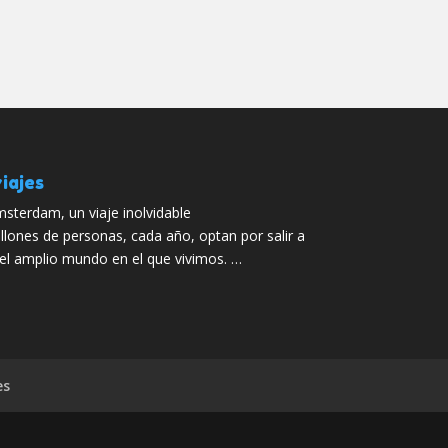
iajes
sterdam, un viaje inolvidable
llones de personas, cada año, optan por salir a
el amplio mundo en el que vivimos. …
es