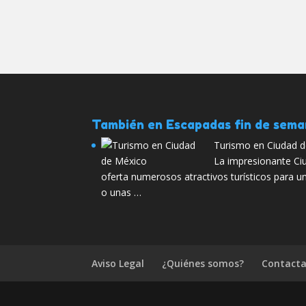
También en Escapadas fin de sem
Turismo en Ciudad 
La impresionante Ci
oferta numerosos atractivos turísticos para 
o unas …
Aviso Legal
¿Quiénes somos?
Contacta