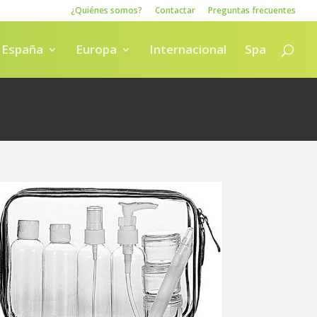
¿Quiénes somos?
Contactar
Preguntas frecuentes
España
Europa
Internacional
Spa