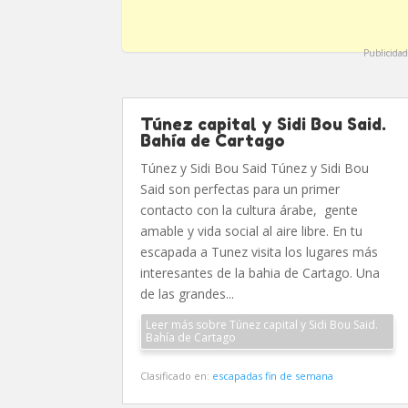
Publicidad
Túnez capital y Sidi Bou Said.
Bahía de Cartago
Túnez y Sidi Bou Said Túnez y Sidi Bou
Said son perfectas para un primer
contacto con la cultura árabe, gente
amable y vida social al aire libre. En tu
escapada a Tunez visita los lugares más
interesantes de la bahia de Cartago. Una
de las grandes...
Leer más sobre Túnez capital y Sidi Bou Said.
Bahía de Cartago
Clasificado en:
escapadas fin de semana