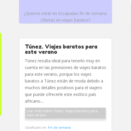
¿Quieres estar en Escapadas fin de semana.
Ofertas en viajes baratos?
Túnez. Viajes baratos para
este verano
Túnez resulta ideal para tenerlo muy en
cuenta en las previsiones de viajes baratos
para este verano, porque los viajes
baratos a Túnez están de moda debido a
muchos detalles positivos para el viajero
que puede ofrecerle este exótico país
africano....
Leer más sobre Túnez. Viajes baratos para
este verano
Clasificado en:
Fin de semana