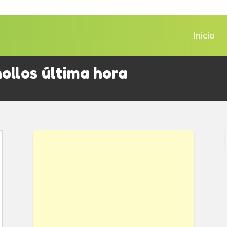
Inicio
ollos última hora