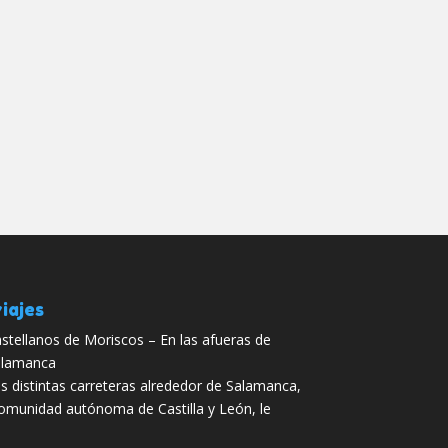
iajes
stellanos de Moriscos – En las afueras de
alamanca
s distintas carreteras alrededor de Salamanca,
Comunidad autónoma de Castilla y León, le