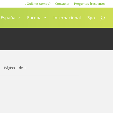
¿Quiénes somos?
Contactar
Preguntas frecuentes
España
Europa
Internacional
Spa
Página 1 de 1