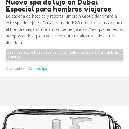
Nuevo spa de lujo en Dubai.
Especial para hombres viajeros
La cadena de hoteles y resorts Jumeraih Group denomina a
este spa de lujo en Dubai, llamado H2O como «exclusivo para
el hombre viajero moderno o de negocios». Y es que, en estos
tiempos en los que a veces se sufre un alto nivel de estrés
debido a...
Leer más sobre Nuevo spa de lujo en Dubai. Especial para hombres
viajeros
Clasificado en:
Centros Spa