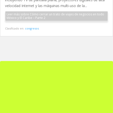
velocidad Internet y las máquinas multi-uso de la...
Leer más sobre Cómo cerrar un trato de viajes de negocios en todo
México y El Caribe – Parte 2
Clasificado en:
congresos