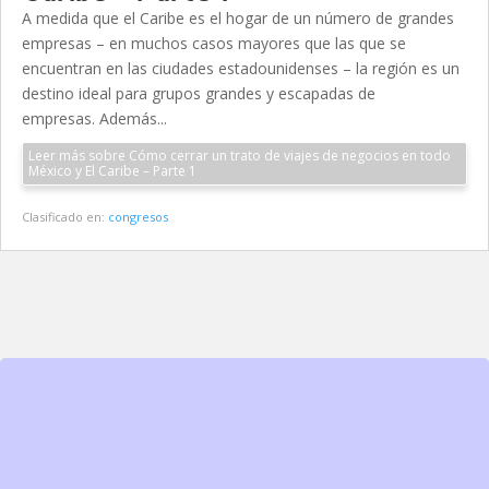
A medida que el Caribe es el hogar de un número de grandes
empresas – en muchos casos mayores que las que se
encuentran en las ciudades estadounidenses – la región es un
destino ideal para grupos grandes y escapadas de
empresas. Además...
Leer más sobre Cómo cerrar un trato de viajes de negocios en todo
México y El Caribe – Parte 1
Clasificado en:
congresos