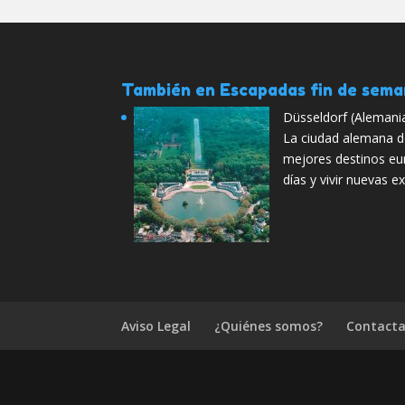
También en Escapadas fin de sem
Düsseldorf (Alemani
La ciudad alemana d
mejores destinos e
días y vivir nuevas e
Aviso Legal
¿Quiénes somos?
Contacta