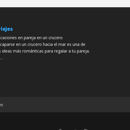
iajes
caciones en pareja en un crucero
caparse en un crucero hacia el mar es una de
s ideas más románticas para regalar a tu pareja.
 …
es