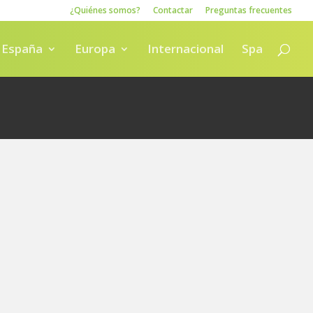
¿Quiénes somos?
Contactar
Preguntas frecuentes
España
Europa
Internacional
Spa