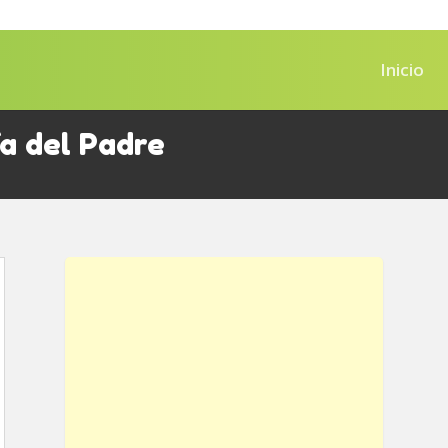
Inicio
ía del Padre