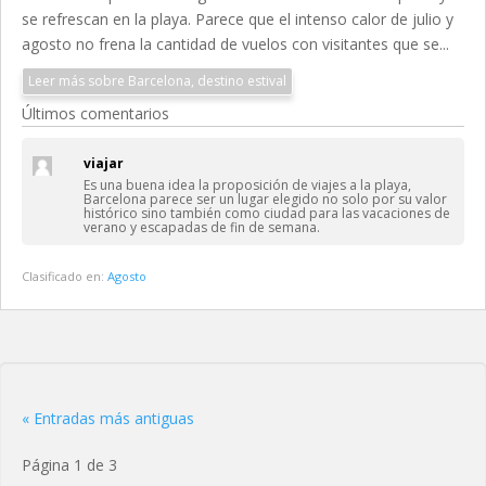
se refrescan en la playa. Parece que el intenso calor de julio y
agosto no frena la cantidad de vuelos con visitantes que se...
Leer más sobre Barcelona, destino estival
Últimos comentarios
viajar
Es una buena idea la proposición de viajes a la playa,
Barcelona parece ser un lugar elegido no solo por su valor
histórico sino también como ciudad para las vacaciones de
verano y escapadas de fin de semana.
Clasificado en:
Agosto
« Entradas más antiguas
Página 1 de 3