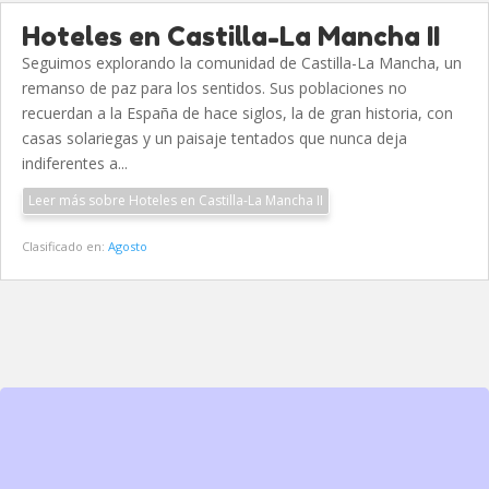
Hoteles en Castilla-La Mancha II
Seguimos explorando la comunidad de Castilla-La Mancha, un
remanso de paz para los sentidos. Sus poblaciones no
recuerdan a la España de hace siglos, la de gran historia, con
casas solariegas y un paisaje tentados que nunca deja
indiferentes a...
Leer más sobre Hoteles en Castilla-La Mancha II
Clasificado en:
Agosto