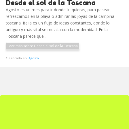
Desde el sol de la Toscana
Agosto es un mes para ir donde tu quieras, para pasear,
refrescarnos en la playa o admirar las joyas de la campiña
toscana. Italia es un flujo de ideas constantes, donde lo
antiguo y más vital se mezcla con la modernidad. En la
Toscana parece que...
Leer más sobre Desde el sol de la Toscana
Clasificado en:
Agosto