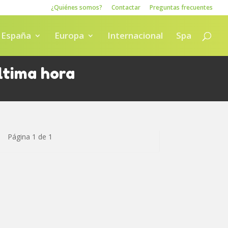
¿Quiénes somos?
Contactar
Preguntas frecuentes
España
Europa
Internacional
Spa
ltima hora
Página 1 de 1