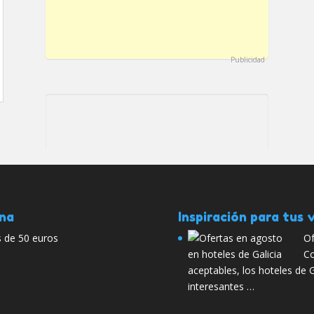
Publicidad
ana
Inspiración para tus v
 de 50 euros
Of
Co
aceptables, los hoteles de 
interesantes …