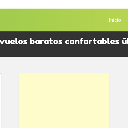
Inicio
vuelos baratos confortables ú