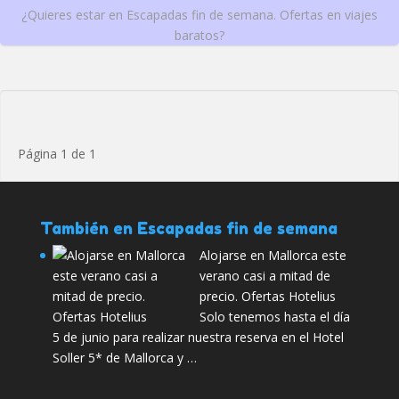
¿Quieres estar en Escapadas fin de semana. Ofertas en viajes
baratos?
Página 1 de 1
También en Escapadas fin de semana
Alojarse en Mallorca este
verano casi a mitad de
precio. Ofertas Hotelius
Solo tenemos hasta el día
5 de junio para realizar nuestra reserva en el Hotel
Soller 5* de Mallorca y …