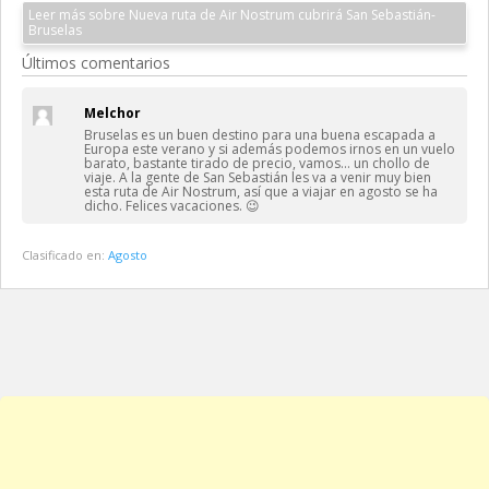
Leer más sobre Nueva ruta de Air Nostrum cubrirá San Sebastián-
Bruselas
Últimos comentarios
Melchor
Bruselas es un buen destino para una buena escapada a
Europa este verano y si además podemos irnos en un vuelo
barato, bastante tirado de precio, vamos… un chollo de
viaje. A la gente de San Sebastián les va a venir muy bien
esta ruta de Air Nostrum, así que a viajar en agosto se ha
dicho. Felices vacaciones. 😉
Clasificado en:
Agosto