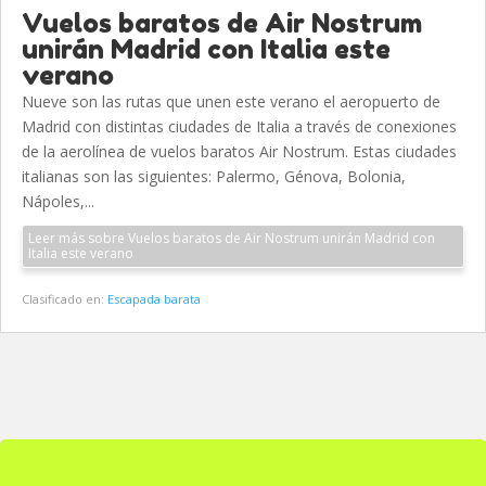
Vuelos baratos de Air Nostrum
unirán Madrid con Italia este
verano
Nueve son las rutas que unen este verano el aeropuerto de
Madrid con distintas ciudades de Italia a través de conexiones
de la aerolínea de vuelos baratos Air Nostrum. Estas ciudades
italianas son las siguientes: Palermo, Génova, Bolonia,
Nápoles,...
Leer más sobre Vuelos baratos de Air Nostrum unirán Madrid con
Italia este verano
Clasificado en:
Escapada barata