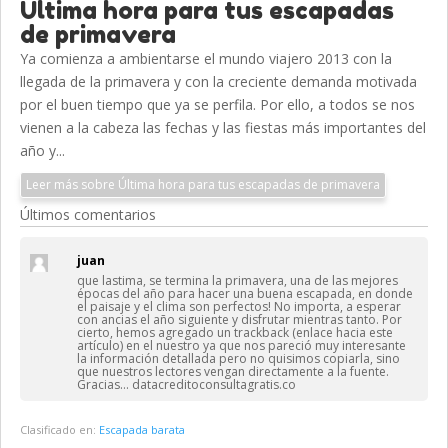
Última hora para tus escapadas
de primavera
Ya comienza a ambientarse el mundo viajero 2013 con la
llegada de la primavera y con la creciente demanda motivada
por el buen tiempo que ya se perfila. Por ello, a todos se nos
vienen a la cabeza las fechas y las fiestas más importantes del
año y...
Leer más sobre Última hora para tus escapadas de primavera
Últimos comentarios
juan
que lastima, se termina la primavera, una de las mejores
épocas del año para hacer una buena escapada, en donde
el paisaje y el clima son perfectos! No importa, a esperar
con ancias el año siguiente y disfrutar mientras tanto. Por
cierto, hemos agregado un trackback (enlace hacia este
artículo) en el nuestro ya que nos pareció muy interesante
la información detallada pero no quisimos copiarla, sino
que nuestros lectores vengan directamente a la fuente.
Gracias… datacreditoconsultagratis.co
Clasificado en:
Escapada barata