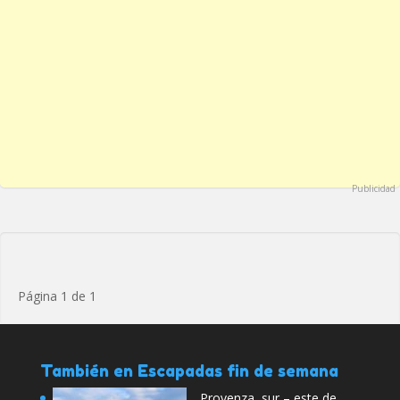
Publicidad
Página 1 de 1
También en Escapadas fin de semana
Provenza, sur – este de