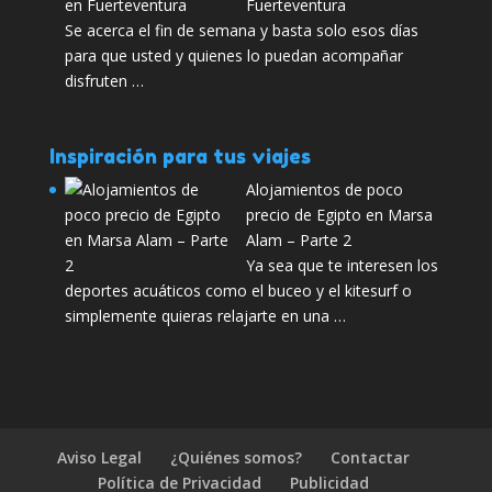
Fuerteventura
Se acerca el fin de semana y basta solo esos días
para que usted y quienes lo puedan acompañar
disfruten …
Inspiración para tus viajes
Alojamientos de poco
precio de Egipto en Marsa
Alam – Parte 2
Ya sea que te interesen los
deportes acuáticos como el buceo y el kitesurf o
simplemente quieras relajarte en una …
Aviso Legal
¿Quiénes somos?
Contactar
Política de Privacidad
Publicidad