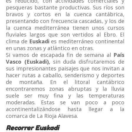
es reducido, con actividades comerciales y
pesqueras bastante productivas. Sus ríos son
bravos y cortos en la cuenca cantábrica,
presentando con frecuencia cascadas, y los de
la cuenca mediterránea tienen unos cursos
fluviales largos que son vertidos al Ebro. El
clima de
Euskadi
es mediterráneo continental
en unas zonas y atlántico en otras.
Si vamos de escapada fin de semana al
País
Vasco (Euskadi),
sin duda disfrutaremos de
sus impresionantes paisajes que nos invitan a
hacer rutas a caballo, senderismo y deportes
de montaña. En el litoral cantábrico
encontraremos zonas abruptas y la lluvia
suele ser muy fina y las temperaturas
moderadas. Estas se van poco a poco
acontinentalizándose hasta llegar a la
comarca de La Rioja Alavesa.
Recorrer Euskadi