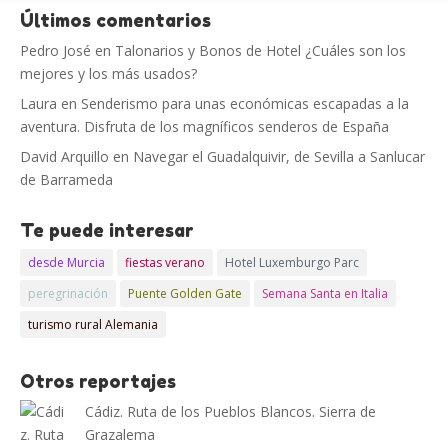
Últimos comentarios
Pedro José
en
Talonarios y Bonos de Hotel ¿Cuáles son los
mejores y los más usados?
Laura
en
Senderismo para unas económicas escapadas a la
aventura. Disfruta de los magníficos senderos de España
David Arquillo
en
Navegar el Guadalquivir, de Sevilla a Sanlucar
de Barrameda
Te puede interesar
desde Murcia
fiestas verano
Hotel Luxemburgo Parc
peregrinación
Puente Golden Gate
Semana Santa en Italia
turismo rural Alemania
Otros reportajes
Cádiz. Ruta de los Pueblos Blancos. Sierra de
Grazalema