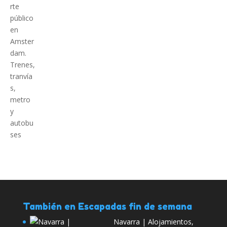
También en Escapadas fin de semana
Navarra | Alojamientos,