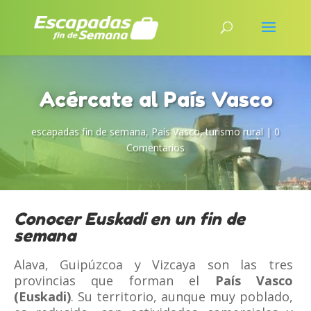
Acércate al País Vasco
escapadas fin de semana
,
País Vasco
,
turismo rural
|
0
Comentarios
Conocer Euskadi en un fin de
semana
Alava, Guipúzcoa y Vizcaya son las tres
provincias que forman el
País Vasco
(Euskadi)
. Su territorio, aunque muy poblado,