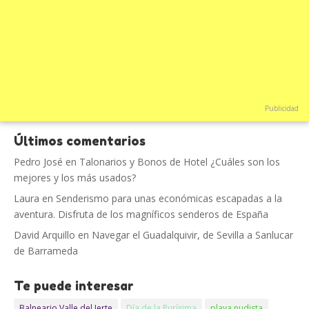
Publicidad
Últimos comentarios
Pedro José
en
Talonarios y Bonos de Hotel ¿Cuáles son los
mejores y los más usados?
Laura
en
Senderismo para unas económicas escapadas a la
aventura. Disfruta de los magníficos senderos de España
David Arquillo
en
Navegar el Guadalquivir, de Sevilla a Sanlucar
de Barrameda
Te puede interesar
Balneario Valle del Jerte
Día de la Purísima
playa nudista