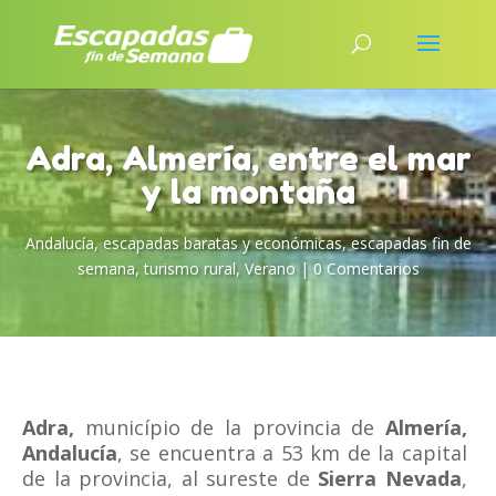
Adra, Almería, entre el mar
y la montaña
Andalucía
,
escapadas baratas y económicas
,
escapadas fin de
semana
,
turismo rural
,
Verano
|
0 Comentarios
Adra,
município de la provincia de
Almería,
Andalucía
, se encuentra a 53 km de la capital
de la provincia, al sureste de
Sierra Nevada
,