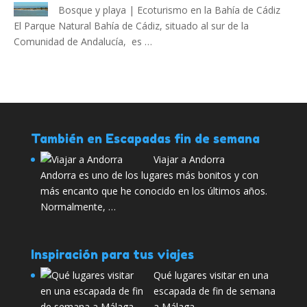
Bosque y playa | Ecoturismo en la Bahía de Cádiz
El Parque Natural Bahía de Cádiz, situado al sur de la
Comunidad de Andalucía, es …
También en Escapadas fin de semana
Viajar a Andorra
Andorra es uno de los lugares más bonitos y con
más encanto que he conocido en los últimos años.
Normalmente, …
Inspiración para tus viajes
Qué lugares visitar en una
escapada de fin de semana
a Málaga