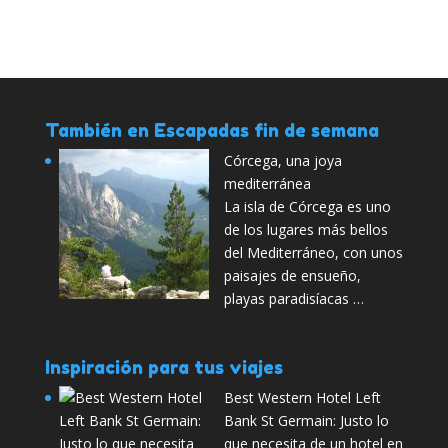
También en Escapadas fin de semana
Córcega, una joya
mediterránea
La isla de Córcega es uno
de los lugares más bellos
del Mediterráneo, con unos
paisajes de ensueño,
playas paradisíacas …
Inspiración para tus viajes
Best Western Hotel Left
Bank St Germain: Justo lo
que necesita de un hotel en