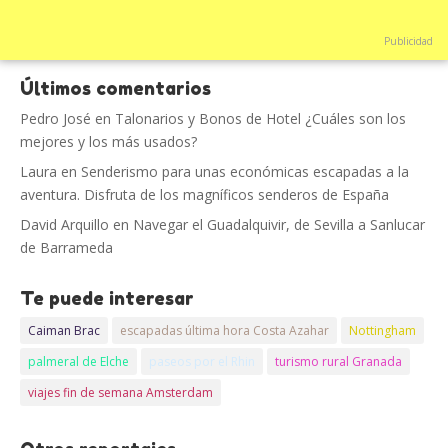
Publicidad
Últimos comentarios
Pedro José
en
Talonarios y Bonos de Hotel ¿Cuáles son los
mejores y los más usados?
Laura
en
Senderismo para unas económicas escapadas a la
aventura. Disfruta de los magníficos senderos de España
David Arquillo
en
Navegar el Guadalquivir, de Sevilla a Sanlucar
de Barrameda
Te puede interesar
Caiman Brac
escapadas última hora Costa Azahar
Nottingham
palmeral de Elche
paseos por el Rhin
turismo rural Granada
viajes fin de semana Amsterdam