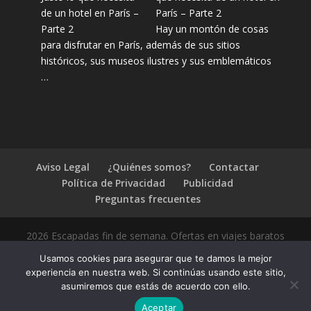
París – Parte 2
Hay un montón de cosas
para disfrutar en París, además de sus sitios
históricos, sus museos ilustres y sus emblemáticos
…
Aviso Legal
¿Quiénes somos?
Contactar
Política de Privacidad
Publicidad
Preguntas frecuentes
2026 Escapadas fin de semana. Ofertas en viajes baratos
Usamos cookies para asegurar que te damos la mejor
experiencia en nuestra web. Si continúas usando este sitio,
asumiremos que estás de acuerdo con ello.
1.4.2
Aceptar
Compártelo: