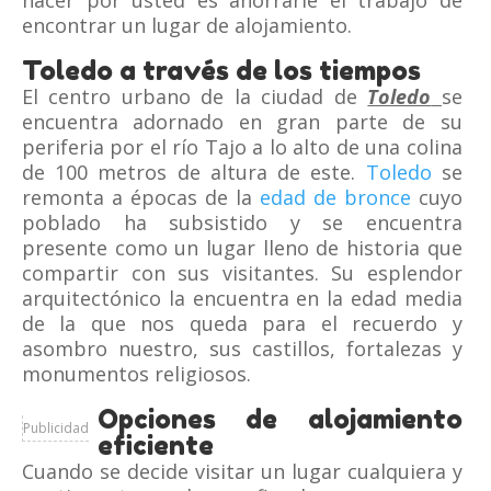
hacer por usted es ahorrarle el trabajo de
encontrar un lugar de alojamiento.
Toledo a través de los tiempos
El centro urbano de la ciudad de
Toledo
se
encuentra adornado en gran parte de su
periferia por el río Tajo a lo alto de una colina
de 100 metros de altura de este.
Toledo
se
remonta a épocas de la
edad de bronce
cuyo
poblado ha subsistido y se encuentra
presente como un lugar lleno de historia que
compartir con sus visitantes. Su esplendor
arquitectónico la encuentra en la edad media
de la que nos queda para el recuerdo y
asombro nuestro, sus castillos, fortalezas y
monumentos religiosos.
Opciones de alojamiento
Publicidad
eficiente
Cuando se decide visitar un lugar cualquiera y