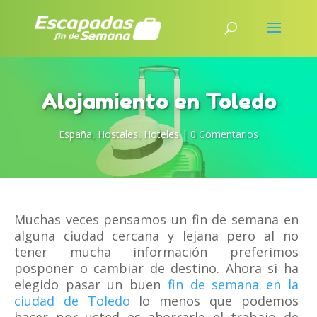
Alojamiento en Toledo
España
,
Hostales
,
Hoteles
|
0 Comentarios
Muchas veces pensamos un fin de semana en
alguna ciudad cercana y lejana pero al no
tener mucha información preferimos
posponer o cambiar de destino. Ahora si ha
elegido pasar un buen
fin de semana en la
ciudad de Toledo
lo menos que podemos