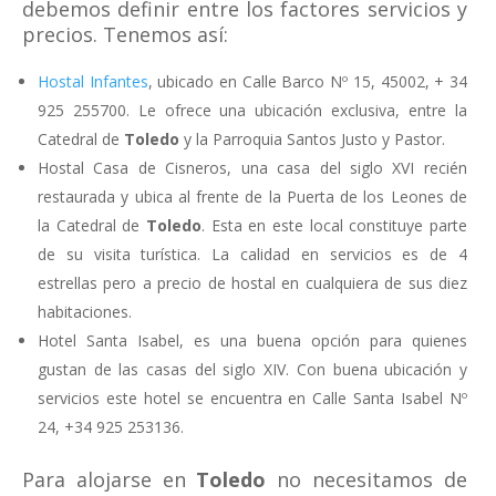
debemos definir entre los factores servicios y
precios. Tenemos así:
Hostal Infantes
, ubicado en Calle Barco Nº 15, 45002, + 34
925 255700. Le ofrece una ubicación exclusiva, entre la
Catedral de
Toledo
y la Parroquia Santos Justo y Pastor.
Hostal Casa de Cisneros, una casa del siglo XVI recién
restaurada y ubica al frente de la Puerta de los Leones de
la Catedral de
Toledo
. Esta en este local constituye parte
de su visita turística. La calidad en servicios es de 4
estrellas pero a precio de hostal en cualquiera de sus diez
habitaciones.
Hotel Santa Isabel, es una buena opción para quienes
gustan de las casas del siglo XIV. Con buena ubicación y
servicios este hotel se encuentra en Calle Santa Isabel Nº
24, +34 925 253136.
Para alojarse en
Toledo
no necesitamos de