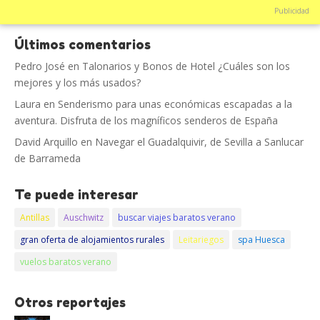
Publicidad
Últimos comentarios
Pedro José
en
Talonarios y Bonos de Hotel ¿Cuáles son los
mejores y los más usados?
Laura
en
Senderismo para unas económicas escapadas a la
aventura. Disfruta de los magníficos senderos de España
David Arquillo
en
Navegar el Guadalquivir, de Sevilla a Sanlucar
de Barrameda
Te puede interesar
Antillas
Auschwitz
buscar viajes baratos verano
gran oferta de alojamientos rurales
Leitariegos
spa Huesca
vuelos baratos verano
Otros reportajes