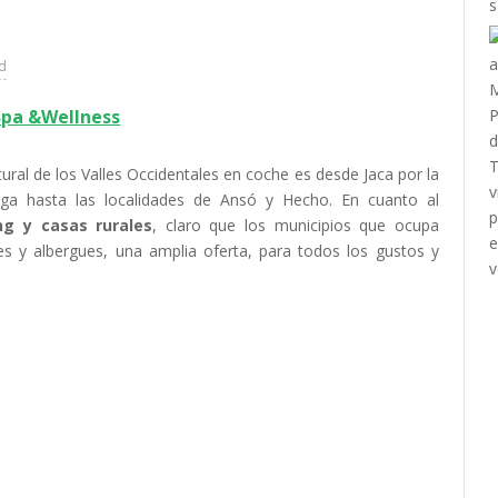
ad
Spa &Wellness
ural de los Valles Occidentales en coche es desde Jaca por la
ga hasta las localidades de Ansó y Hecho. En cuanto al
g y casas rurales
, claro que los municipios que ocupa
es y albergues, una amplia oferta, para todos los gustos y