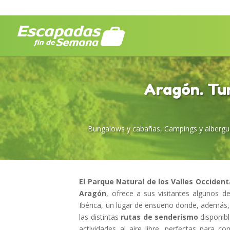
Aragón. Tur
Bungalows y cabañas
,
Campings y albergu
El Parque Natural de los Valles Occiden
Aragón
, ofrece a sus visitantes algunos 
Ibérica, un lugar de ensueño donde, además,
las distintas
rutas de senderismo
disponib
actividades al aire libre, perfectas para 