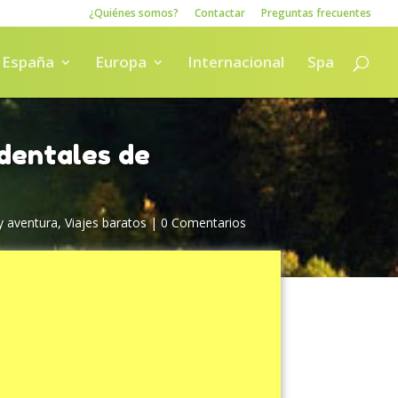
¿Quiénes somos?
Contactar
Preguntas frecuentes
España
Europa
Internacional
Spa
identales de
y aventura
,
Viajes baratos
|
0 Comentarios