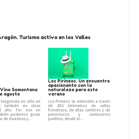
ragón. Turismo activo en los Valles
Los Pirineos. Un encuentro
apasionante con la
 Vino Somontano
naturaleza para este
te agosto
verano
protagonista no sólo en
Los Pirineos se extienden a través
o también en otras
de 450 kilómetros de valles
l año. Por eso en
frondosos, de altas cumbres y de
mbién podemos gozar
pintorescos y centenarios
e de muestras y...
pueblos, desde el...