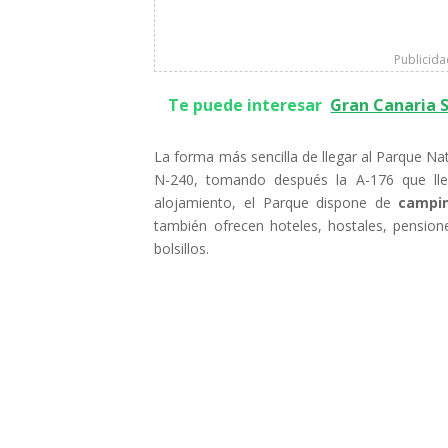
Publicid
Te puede interesar
Gran Canaria 
La forma más sencilla de llegar al Parque Nat
N-240, tomando después la A-176 que lle
alojamiento, el Parque dispone de
campin
también ofrecen hoteles, hostales, pension
bolsillos.