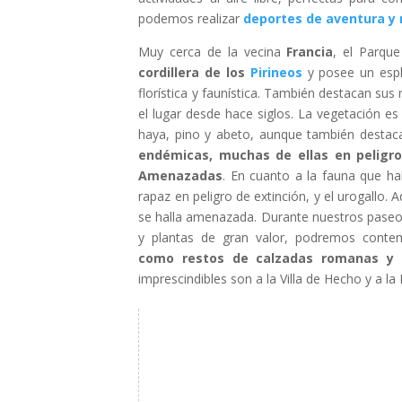
podemos realizar
deportes de aventura y 
Muy cerca de la vecina
Francia
, el Parque
cordillera de los
Pirineos
y posee un espl
florística y faunística. También destacan s
el lugar desde hace siglos. La vegetación 
haya, pino y abeto, aunque también destac
endémicas, muchas de ellas en peligro
Amenazadas
. En cuanto a la fauna que ha
rapaz en peligro de extinción, y el urogallo.
se halla amenazada. Durante nuestros paseo
y plantas de gran valor, podremos cont
como restos de calzadas romanas y 
imprescindibles son a la Villa de Hecho y a la