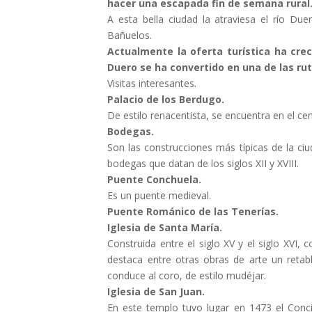
hacer una escapada fin de semana rural
A esta bella ciudad la atraviesa el río Du
Bañuelos.
Actualmente la oferta turística ha crec
Duero se ha convertido en una de las ru
Visitas interesantes.
Palacio de los Berdugo.
De estilo renacentista, se encuentra en el cen
Bodegas.
Son las construcciones más típicas de la ci
bodegas que datan de los siglos XII y XVIII.
Puente Conchuela.
Es un puente medieval.
Puente Románico de las Tenerías.
Iglesia de Santa María.
Construida entre el siglo XV y el siglo XVI,
destaca entre otras obras de arte un retabl
conduce al coro, de estilo mudéjar.
Iglesia de San Juan.
En este templo tuvo lugar en 1473 el Concil