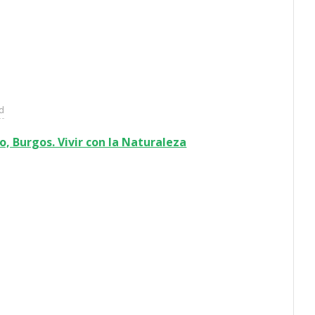
ad
o, Burgos. Vivir con la Naturaleza