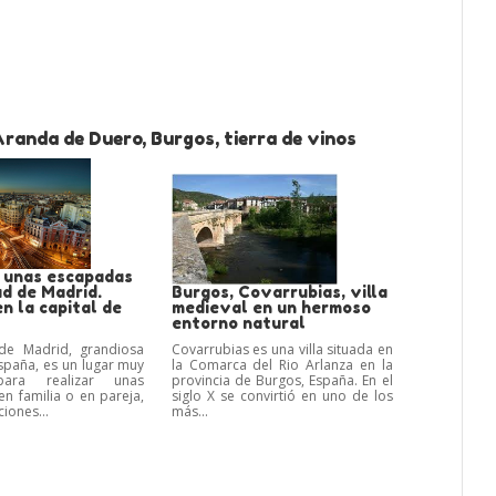
randa de Duero, Burgos, tierra de vinos
 unas escapadas
ad de Madrid.
Burgos, Covarrubias, villa
n la capital de
medieval en un hermoso
entorno natural
de Madrid, grandiosa
Covarrubias es una villa situada en
España, es un lugar muy
la Comarca del Rio Arlanza en la
para realizar unas
provincia de Burgos, España. En el
en familia o en pareja,
siglo X se convirtió en uno de los
iones...
más...