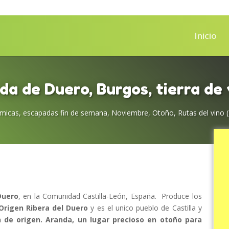
Inicio
da de Duero, Burgos, tierra de 
ómicas
,
escapadas fin de semana
,
Noviembre
,
Otoño
,
Rutas del vino 
Duero
, en la Comunidad Castilla-León, España. Produce los
Origen Ribera del Duero
y es el unico pueblo de Castilla y
de origen. Aranda, un lugar precioso en otoño para