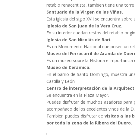
retablo renacentista, tambien tiene una torre
Santuario de la Virgen de las Viñas.
Esta iglesia del siglo XVII se encuentra sobre
Iglesia de San Juan de la Vera Cruz.
En su interior quedan restos del retablo origi
Iglesia de San Nicolás de Bari.
Es un Monumento Nacional que posee un ret
Museo del Ferrocarril de Aranda de Duer
Es un museo sobre la Historia e importancia de
Museo de Cerámica.
En el barrio de Santo Domingo, muestra una 
Castilla y León.
Centro de interpretación de la Arquitect
Se encuentra en la Plaza Mayor.
Puedes disfrutar de muchos asadores para pr
acompañado de los excelentes vinos de la D.
Tambien puedes disfrutar de
visitas a las
por toda la zona de la
Ribera del Duero.