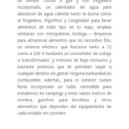
un retrete; cocina a gas y con fregadero
incorporado, un calentador de agua para
abastecer de agua caliente tanto la ducha como
el fregadero, frigorífico y congelador para llevar
alimentos de todo tipo en tu viaje, amplias
ventanas con mosquiteras, bodega – despensa
para almacenar alimentos que no necesiten frío,
un sistema eléctrico que funciona tanto a 12
como a 220 V mediante un convertidor de voltaje
o transformador, y motores de bajo consumo y
bastante potencia que te permiten viajar a
cualquier destino sin gastar ninguna barbaridad en
combustible. Además, para el exterior suelen
llevar incorporado un toldo extendible para
instalarnos en campings y tener varios metros de
sombra, ganchos para bicicletas y otros
elementos que dependen del equipamiento de
cada modelo en concreto.