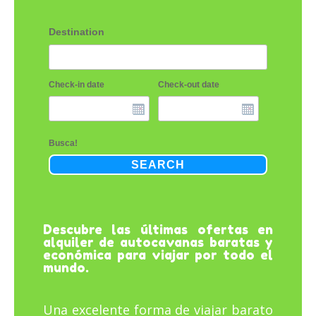
Destination
Check-in date
Check-out date
Busca!
SEARCH
Descubre las últimas ofertas en
alquiler de autocavanas baratas y
económica para viajar por todo el
mundo.
Una excelente forma de viajar barato