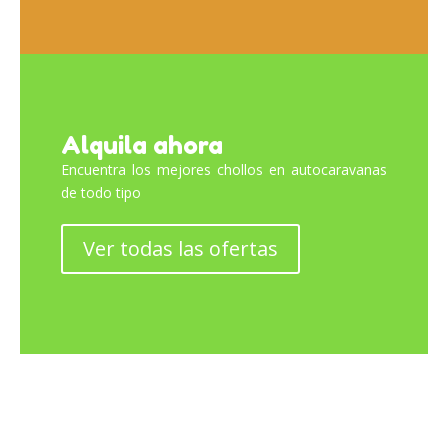
Alquila ahora
Encuentra los mejores chollos en autocaravanas
de todo tipo
Ver todas las ofertas