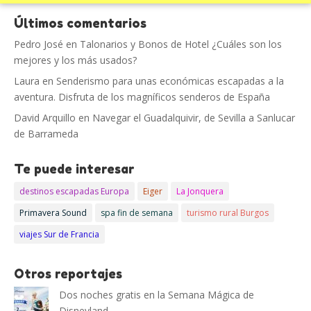
Últimos comentarios
Pedro José
en
Talonarios y Bonos de Hotel ¿Cuáles son los
mejores y los más usados?
Laura
en
Senderismo para unas económicas escapadas a la
aventura. Disfruta de los magníficos senderos de España
David Arquillo
en
Navegar el Guadalquivir, de Sevilla a Sanlucar
de Barrameda
Te puede interesar
destinos escapadas Europa
Eiger
La Jonquera
Primavera Sound
spa fin de semana
turismo rural Burgos
viajes Sur de Francia
Otros reportajes
Dos noches gratis en la Semana Mágica de
Disneyland