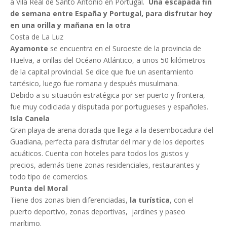
a Vila Real de Santo Antonio en Portugal.
Una escapada fin
de semana entre España y Portugal, para disfrutar hoy
en una orilla y mañana en la otra
Costa de La Luz
Ayamonte
se encuentra en el Suroeste de la provincia de
Huelva, a orillas del Océano Atlántico, a unos 50 kilómetros
de la capital provincial. Se dice que fue un asentamiento
tartésico, luego fue romana y después musulmana.
Debido a su situación estratégica por ser puerto y frontera,
fue muy codiciada y disputada por portugueses y españoles.
Isla Canela
Gran playa de arena dorada que llega a la desembocadura del
Guadiana, perfecta para disfrutar del mar y de los deportes
acuáticos. Cuenta con hoteles para todos los gustos y
precios, además tiene zonas residenciales, restaurantes y
todo tipo de comercios.
Punta del Moral
Tiene dos zonas bien diferenciadas,
la turística
, con el
puerto deportivo, zonas deportivas, jardines y paseo
marítimo.