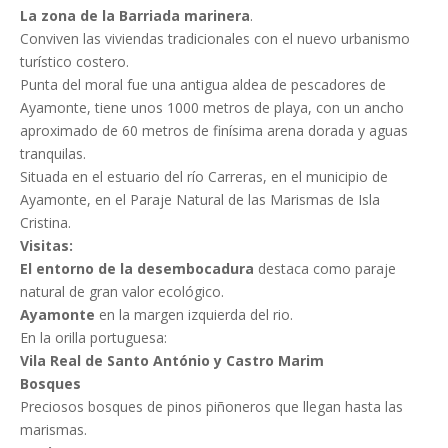
La zona de la Barriada marinera
.
Conviven las viviendas tradicionales con el nuevo urbanismo
turístico costero.
Punta del moral fue una antigua aldea de pescadores de
Ayamonte, tiene unos 1000 metros de playa, con un ancho
aproximado de 60 metros de finísima arena dorada y aguas
tranquilas.
Situada en el estuario del río Carreras, en el municipio de
Ayamonte, en el Paraje Natural de las Marismas de Isla
Cristina.
Visitas:
El entorno de la desembocadura
destaca como paraje
natural de gran valor ecológico.
Ayamonte
en la margen izquierda del rio.
En la orilla portuguesa:
Vila Real de Santo António y Castro Marim
Bosques
Preciosos bosques de pinos piñoneros que llegan hasta las
marismas.