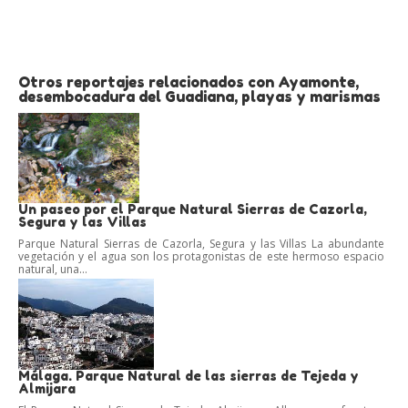
Otros reportajes relacionados con Ayamonte,
desembocadura del Guadiana, playas y marismas
Un paseo por el Parque Natural Sierras de Cazorla,
Segura y las Villas
Parque Natural Sierras de Cazorla, Segura y las Villas La abundante
vegetación y el agua son los protagonistas de este hermoso espacio
natural, una...
Málaga. Parque Natural de las sierras de Tejeda y
Almijara