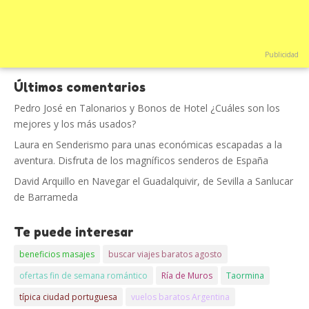
Publicidad
Últimos comentarios
Pedro José
en
Talonarios y Bonos de Hotel ¿Cuáles son los
mejores y los más usados?
Laura
en
Senderismo para unas económicas escapadas a la
aventura. Disfruta de los magníficos senderos de España
David Arquillo
en
Navegar el Guadalquivir, de Sevilla a Sanlucar
de Barrameda
Te puede interesar
beneficios masajes
buscar viajes baratos agosto
ofertas fin de semana romántico
Ría de Muros
Taormina
típica ciudad portuguesa
vuelos baratos Argentina