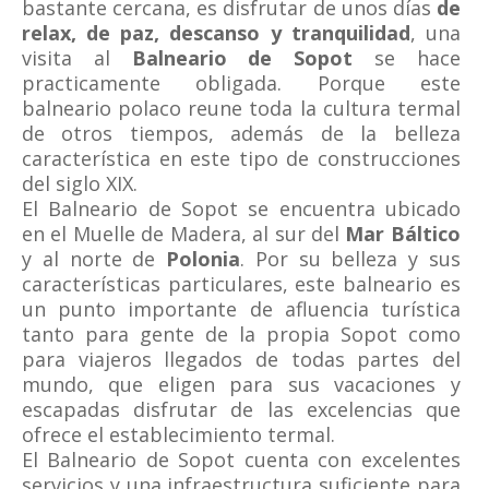
bastante cercana, es disfrutar de unos días
de
relax, de paz, descanso y tranquilidad
, una
visita al
Balneario de Sopot
se hace
practicamente obligada. Porque este
balneario polaco reune toda la cultura termal
de otros tiempos, además de la belleza
característica en este tipo de construcciones
del siglo XIX.
El Balneario de Sopot se encuentra ubicado
en el Muelle de Madera, al sur del
Mar Báltico
y al norte de
Polonia
. Por su belleza y sus
características particulares, este balneario es
un punto importante de afluencia turística
tanto para gente de la propia Sopot como
para viajeros llegados de todas partes del
mundo, que eligen para sus vacaciones y
escapadas disfrutar de las excelencias que
ofrece el establecimiento termal.
El Balneario de Sopot cuenta con excelentes
servicios y una infraestructura suficiente para