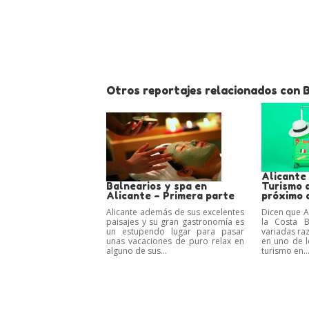
Otros reportajes relacionados con 
Alicante 
Balnearios y spa en
Turismo d
Alicante – Primera parte
próximo 
Alicante además de sus excelentes
Dicen que A
paisajes y su gran gastronomía es
la Costa 
un estupendo lugar para pasar
variadas ra
unas vacaciones de puro relax en
en uno de l
alguno de sus...
turismo en..