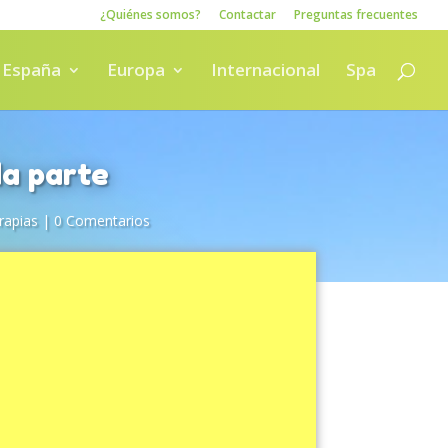
¿Quiénes somos?
Contactar
Preguntas frecuentes
España
Europa
Internacional
Spa
da parte
rapias
|
0 Comentarios