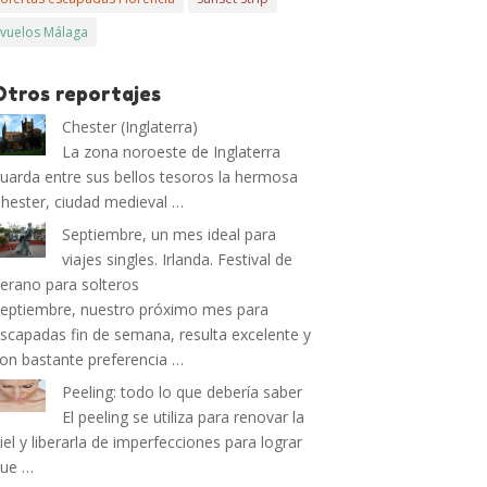
vuelos Málaga
Otros reportajes
Chester (Inglaterra)
La zona noroeste de Inglaterra
uarda entre sus bellos tesoros la hermosa
hester, ciudad medieval …
Septiembre, un mes ideal para
viajes singles. Irlanda. Festival de
erano para solteros
eptiembre, nuestro próximo mes para
scapadas fin de semana, resulta excelente y
on bastante preferencia …
Peeling: todo lo que debería saber
El peeling se utiliza para renovar la
iel y liberarla de imperfecciones para lograr
que …