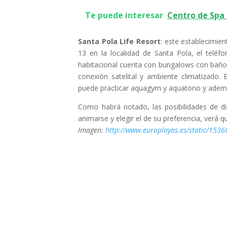
Te puede interesar
Centro de Spa 
Santa Pola Life Resort
: este establecimie
13 en la localidad de Santa Pola, el telé
habitacional cuenta con bungalows con baño 
conexión satelital y ambiente climatizado. 
puede practicar aquagym y aquatono y además
Como habrá notado, las posibilidades de d
animarse y elegir el de su preferencia, verá q
Imagen:
http://www.europlayas.es/static/1536