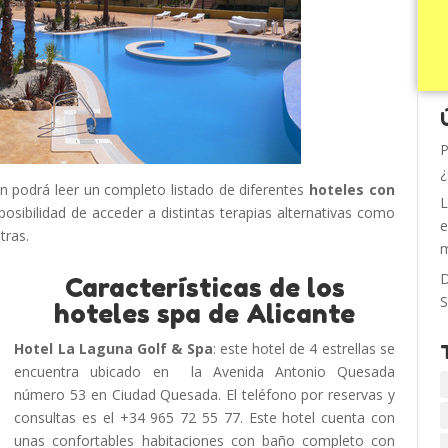
P
¿
ón podrá leer un completo listado de diferentes
hoteles con
L
posibilidad de acceder a distintas terapias alternativas como
e
tras.
m
D
Características de los
S
hoteles spa de Alicante
Hotel La Laguna Golf & Spa
: este hotel de 4 estrellas se
encuentra ubicado en la Avenida Antonio Quesada
número 53 en Ciudad Quesada. El teléfono por reservas y
consultas es el +34 965 72 55 77. Este hotel cuenta con
unas confortables habitaciones con baño completo con