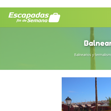
Balnear
Balnearios y termalis