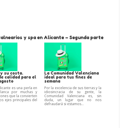
Balnearios y spa en Alicante – Segunda parte
y su costa.
La Comunidad Valenciana
e calidad para el
ideal para tus fines de
agosto
semana
licante es una perla en
Por la excelencia de sus tierras y la
Blanca por muchas y
idiosincracia de su gente, la
zones que la convierten
Comunidad Valenciana es, sin
os ejes principales del
duda, un lugar que no nos
.
defraudará si estamos...