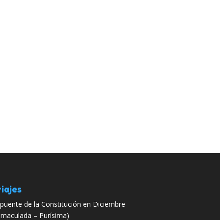
iajes
 puente de la Constitución en Diciembre
nmaculada – Purísima)