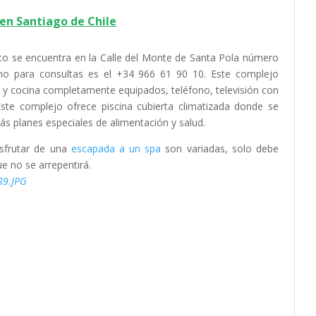
en Santiago de Chile
nto se encuentra en la Calle del Monte de Santa Pola número
fono para consultas es el +34 966 61 90 10. Este complejo
y cocina completamente equipados, teléfono, televisión con
Este complejo ofrece piscina cubierta climatizada donde se
 planes especiales de alimentación y salud.
isfrutar de una
escapada a un spa
son variadas, solo debe
ue no se arrepentirá.
89.JPG