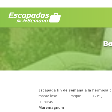
Ba
Escapada fin de semana a la hermosa c
maravilloso Parque Güe
compr
Maremagnum