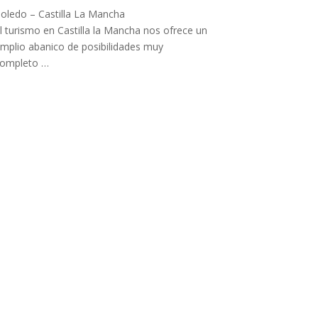
oledo – Castilla La Mancha
l turismo en Castilla la Mancha nos ofrece un
mplio abanico de posibilidades muy
completo …