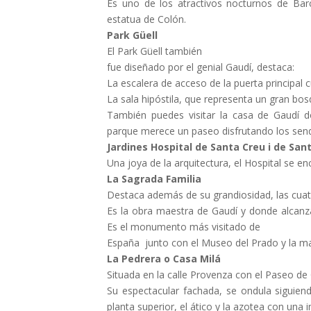
Es uno de los atractivos nocturnos de Bar
estatua de Colón.
Park Güell
El Park Güell también
fue diseñado por el genial Gaudí, destaca:
La escalera de acceso de la puerta principal 
La sala hipóstila, que representa un gran bo
También puedes visitar la casa de Gaudí don
parque merece un paseo disfrutando los send
Jardines Hospital de Santa Creu i de San
Una joya de la arquitectura, el Hospital se en
La Sagrada Familia
Destaca además de su grandiosidad, las cuat
Es la obra maestra de Gaudí y donde alcanz
Es el monumento más visitado de
España junto con el Museo del Prado y la m
La Pedrera o Casa Milá
Situada en la calle Provenza con el Paseo de 
Su espectacular fachada, se ondula siguiend
planta superior, el ático y la azotea con una