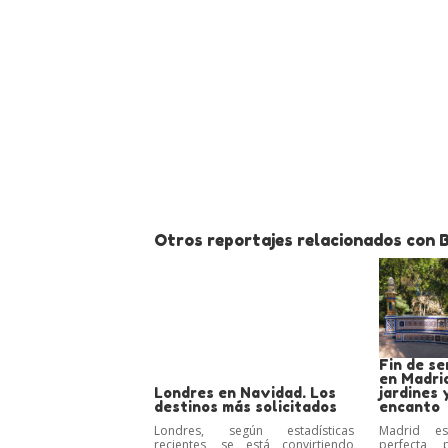
Otros reportajes relacionados con 
Fin de s
en Madrid
Londres en Navidad. Los
jardines 
destinos más solicitados
encanto
Londres, según estadísticas
Madrid e
recientes, se está convirtiendo
perfecta 