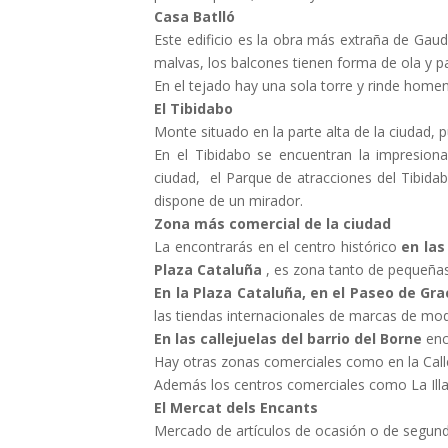
Casa Batlló
Este edificio es la obra más extraña de Gaud
malvas, los balcones tienen forma de ola y p
En el tejado hay una sola torre y rinde homen
El Tibidabo
Monte situado en la parte alta de la ciudad, p
En el Tibidabo se encuentran la impresion
ciudad, el Parque de atracciones del Tibida
dispone de un mirador.
Zona más comercial de la ciudad
La encontrarás en el centro histórico
en las 
Plaza Cataluña
, es zona tanto de pequeña
En la Plaza Cataluña, en el Paseo de Gra
las tiendas internacionales de marcas de moda,
En las callejuelas del barrio del Borne
enc
Hay otras zonas comerciales como en la Calle
Además los centros comerciales como La Illa
El Mercat dels Encants
Mercado de artículos de ocasión o de segunda