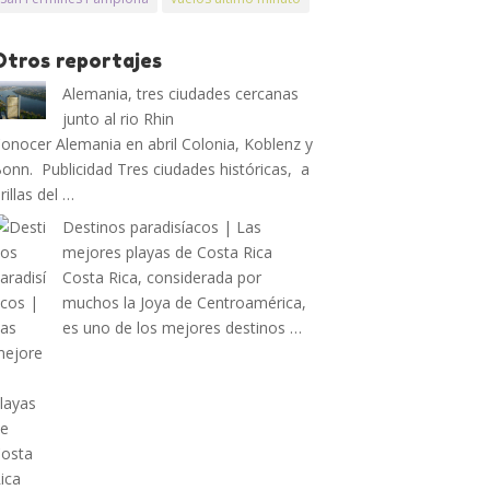
Otros reportajes
Alemania, tres ciudades cercanas
junto al rio Rhin
onocer Alemania en abril Colonia, Koblenz y
onn. Publicidad Tres ciudades históricas, a
rillas del …
Destinos paradisíacos | Las
mejores playas de Costa Rica
Costa Rica, considerada por
muchos la Joya de Centroamérica,
es uno de los mejores destinos …