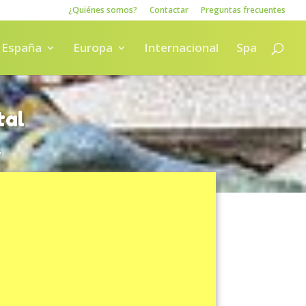
¿Quiénes somos?
Contactar
Preguntas frecuentes
España
Europa
Internacional
Spa
tal
s