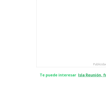
Publicid
Te puede interesar
Isla Reunión, f