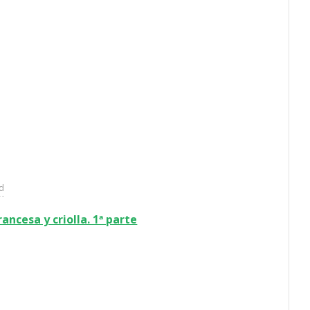
ad
rancesa y criolla. 1ª parte