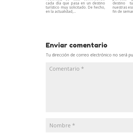
cada día que pasa en un destino
destino t
turístico muy solicitado. De hecho,
nuestras es
en la actualidad,...
fin de seman
Enviar comentario
Tu dirección de correo electrónico no será pu