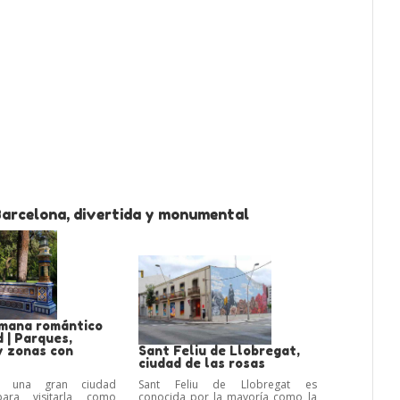
Barcelona, divertida y monumental
emana romántico
 | Parques,
y zonas con
Sant Feliu de Llobregat,
ciudad de las rosas
s una gran ciudad
Sant Feliu de Llobregat es
para visitarla como
conocida por la mayoría como la