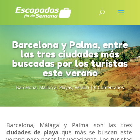
Barcelona y Palma, entre
las tres ciudades más
buscadas por los turistas
este verano
Barcelona
,
Mallorca
,
Playas
,
Verano
|
0 Comentarios
Barcelona, Málaga y Palma son las tres
ciudades de playa
que más se buscan este
verano para pasar las vacaciones. Los turistas