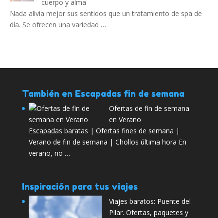
cuerpo y alma
Nada alivia mejor sus sentidos que un tratamiento de spa de
día. Se ofrecen una variedad …
También en Escapadas fin de semana
Ofertas de fin de semana
en Verano
Escapadas baratas | Ofertas fines de semana |
Verano de fin de semana | Chollos última hora En
verano, no …
Inspiración para tus viajes
Viajes baratos: Puente del
Pilar. Ofertas, paquetes y