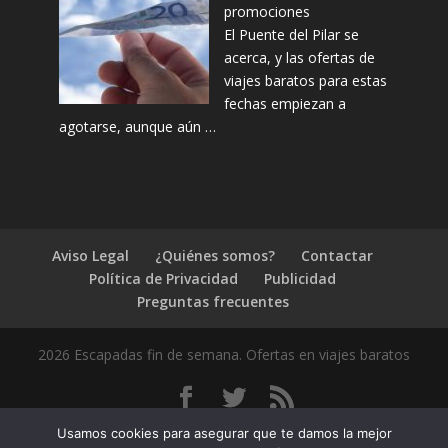
promociones
El Puente del Pilar se
acerca, y las ofertas de
viajes baratos para estas
fechas empiezan a
agotarse, aunque aún …
Aviso Legal
¿Quiénes somos?
Contactar
Política de Privacidad
Publicidad
Preguntas frecuentes
2026 Escapadas fin de semana. Ofertas en viajes baratos
1.4.2
Usamos cookies para asegurar que te damos la mejor