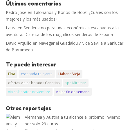
Últimos comentarios
Pedro José
en
Talonarios y Bonos de Hotel ¿Cuáles son los
mejores y los más usados?
Laura
en
Senderismo para unas económicas escapadas a la
aventura. Disfruta de los magníficos senderos de España
David Arquillo
en
Navegar el Guadalquivir, de Sevilla a Sanlucar
de Barrameda
Te puede interesar
Elba
escapada relajante
Habana Vieja
ofertas viajes baratos Canarias
spa Miramar
viajes baratos noviembre
viajes fin de semana
Otros reportajes
Alemania y Austria a tu alcance el próximo invierno
por solo 29 euros