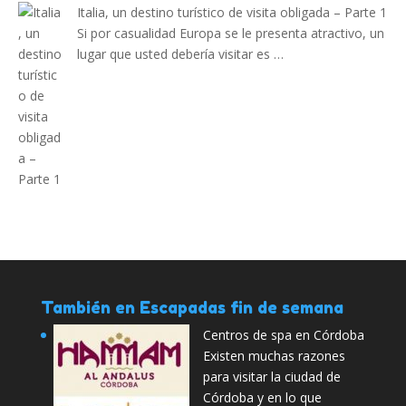
Italia, un destino turístico de visita obligada – Parte 1
Si por casualidad Europa se le presenta atractivo, un
lugar que usted debería visitar es …
También en Escapadas fin de semana
Centros de spa en Córdoba
Existen muchas razones
para visitar la ciudad de
Córdoba y en lo que