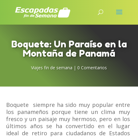
Boquete: Un Paraíso en la
Montaña de Panamá
Viajes fin de semana
|
0 Comentarios
Boquete siempre ha sido muy popular entre
los panameños porque tiene un clima muy
fresco y un paisaje muy hermoso, pero en los
últimos años se ha convertido en el lugar
ideal de retiro para ciudadanos de Estados