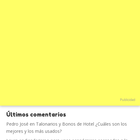
Publicidad
Últimos comentarios
Pedro José
en
Talonarios y Bonos de Hotel ¿Cuáles son los
mejores y los más usados?