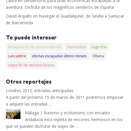
Laura
en
Senderismo para unas económicas escapadas a la
aventura. Disfruta de los magníficos senderos de España
David Arquillo
en
Navegar el Guadalquivir, de Sevilla a Sanlucar
de Barrameda
Te puede interesar
escapada fin de semana Munich
Hornachos
Lago Erie
Lancashire
ofertas escapadas último minuto
Olvera
viajes fin de semana Girona
Otros reportajes
Londres 2012, entradas anticipadas
A partir del próximo 15 de marzo de 2011 podremos empezar
a adquirir las entradas …
Málaga | Rurismo y ecoturismo con encanto
Andalucía esta repleta de rincones hermosos en los
que se pueden disfrutar de viajes de …