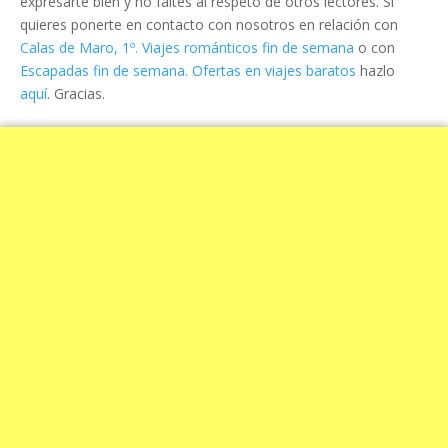
expresarte bien y no faltes al respeto de otros lectores. Si
quieres ponerte en contacto con nosotros en relación con
Calas de Maro, 1º. Viajes románticos fin de semana
o con
Escapadas fin de semana. Ofertas en viajes baratos
hazlo
aquí
. Gracias.