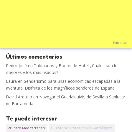
Publicidad
Últimos comentarios
Pedro José
en
Talonarios y Bonos de Hotel ¿Cuáles son los
mejores y los más usados?
Laura
en
Senderismo para unas económicas escapadas a la
aventura. Disfruta de los magníficos senderos de España
David Arquillo
en
Navegar el Guadalquivir, de Sevilla a Sanlucar
de Barrameda
Te puede interesar
crucero Mediterráneo
El Biotopo Protegido de Gazteligatxe