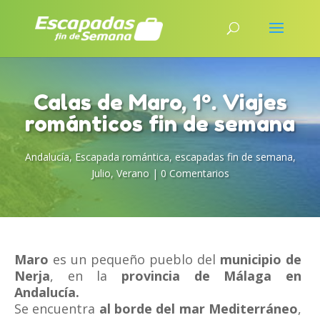
Calas de Maro, 1º. Viajes
románticos fin de semana
Andalucía
,
Escapada romántica
,
escapadas fin de semana
,
Julio
,
Verano
|
0 Comentarios
Maro
es un pequeño pueblo del
municipio de
Nerja
, en la
provincia de Málaga en
Andalucía.
Se encuentra
al borde del mar Mediterráneo
,