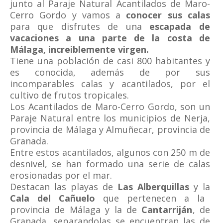
junto al Paraje Natural Acantilados de Maro-
Cerro Gordo y vamos a
conocer sus calas
para que disfrutes de una
escapada de
vacaciones a una parte de la costa de
Málaga, increiblemente virgen.
Tiene una población de casi 800 habitantes y
es conocida, además de por sus
incomparables calas y acantilados, por el
cultivo de frutos tropicales.
Los Acantilados de Maro-Cerro Gordo, son un
Paraje Natural entre los municipios de Nerja,
provincia de Málaga y Almuñecar, provincia de
Granada.
Entre estos acantilados, algunos con 250 m de
desnivel, se han formado una serie de calas
erosionadas por el mar.
Destacan las playas de
Las Alberquillas
y la
Cala del Cañuelo
que pertenecen a la
provincia de Málaga y la de
Cantarriján
, de
Granada, separandolas se encuentran las de