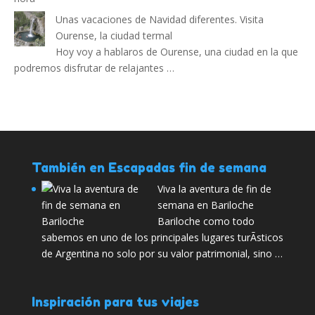
Unas vacaciones de Navidad diferentes. Visita
Ourense, la ciudad termal
Hoy voy a hablaros de Ourense, una ciudad en la que
podremos disfrutar de relajantes …
También en Escapadas fin de semana
Viva la aventura de fin de
semana en Bariloche
Bariloche como todo
sabemos en uno de los principales lugares turÃ­sticos
de Argentina no solo por su valor patrimonial, sino …
Inspiración para tus viajes