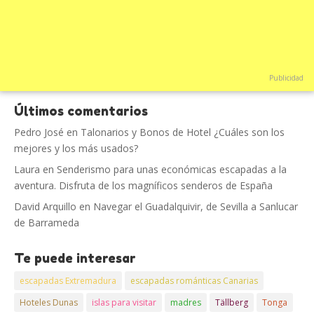
Publicidad
Últimos comentarios
Pedro José
en
Talonarios y Bonos de Hotel ¿Cuáles son los
mejores y los más usados?
Laura
en
Senderismo para unas económicas escapadas a la
aventura. Disfruta de los magníficos senderos de España
David Arquillo
en
Navegar el Guadalquivir, de Sevilla a Sanlucar
de Barrameda
Te puede interesar
escapadas Extremadura
escapadas románticas Canarias
Hoteles Dunas
islas para visitar
madres
Tällberg
Tonga