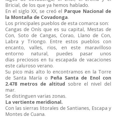
Bricial, de los que ya hemos hablado.
En el siglo XX, se creó el
Parque Nacional de
la Montaña de Covadonga
.
Los principales pueblos de esta comarca son:
Cangas de Onís que es su capital, Mestas de
Con, Soto de Cangas, Corao, Llano de Con,
Labra y Triongo. Entre estos pueblos con
encanto, valles, rios, en este maravilloso
entorno natural, puedes pasar unos
dias preciosos en tu escapada de vacaciones
este caluroso verano.
Su pico más alto lo encontramos en la Torre
de Santa María o
Peña Santa de Enol con
2.478 metros de altitud
sobre el nivel del
mar.
Se distinguen varias zonas.
La vertiente meridional.
Con las sierras litorales de Santianes, Escapa y
Montes de Cuana.