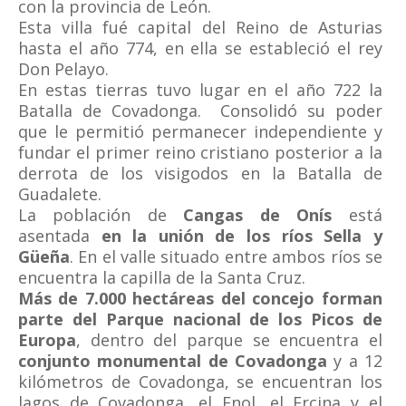
con la provincia de León.
Esta villa fué capital del Reino de Asturias
hasta el año 774, en ella se estableció el rey
Don Pelayo.
En estas tierras tuvo lugar en el año 722 la
Batalla de Covadonga. Consolidó su poder
que le permitió permanecer independiente y
fundar el primer reino cristiano posterior a la
derrota de los visigodos en la Batalla de
Guadalete.
La población de
Cangas de Onís
está
asentada
en la unión de los ríos Sella y
Güeña
. En el valle situado entre ambos ríos se
encuentra la capilla de la Santa Cruz.
Más de 7.000 hectáreas del concejo forman
parte del Parque nacional de los Picos de
Europa
, dentro del parque se encuentra el
conjunto monumental de Covadonga
y a 12
kilómetros de Covadonga, se encuentran los
lagos de Covadonga, el Enol, el Ercina y el