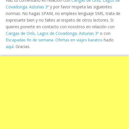
Haz tu comentario en relación con
Cangas de Onís, Lagos de
Covadonga. Asturias 3º
y por favor respeta las siguientes
normas: No hagas SPAM, no emplees lenguaje SMS, trata de
expresarte bien y no faltes al respeto de otros lectores. Si
quieres ponerte en contacto con nosotros en relación con
Cangas de Onís, Lagos de Covadonga. Asturias 3º
o con
Escapadas fin de semana. Ofertas en viajes baratos
hazlo
aquí
. Gracias.