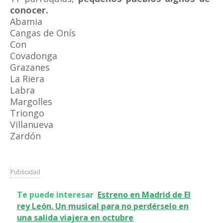
conocer.
Abamia
Cangas de Onís
Con
Covadonga
Grazanes
La Riera
Labra
Margolles
Triongo
Villanueva
Zardón
Publicidad
Te puede interesar
Estreno en Madrid de El
rey León. Un musical para no perdérselo en
una salida viajera en octubre