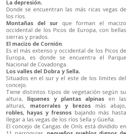
La depresión.
Donde se encuentran las más ricas vegas de
los ríos.
Montañas del sur
que forman el macizo
occidental de los Picos de Europa, con bellas
sierras y prados.
El macizo de Cornión
.
Es el más extenso y occidental de los Picos de
Europa, es donde se encuentra el Parque
Nacional de Covadonga.
Los valles del Dobra y Sella.
Situados en el sur y el este de los limites del
concejo.
Tiene distintos tipos de vegetación según su
altura,
líquenes y plantas alpinas
en las
alturas,
matorrales y brezos
más abajo,
robles, hayas y fresnos
bajando más hasta
llegar a las vegas de los ríos Sella y Güeña.
El concejo de Cangas de Onís está dividido en
11 parroquias,
pequeños pueblos dignos de