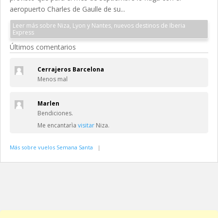
aeropuerto Charles de Gaulle de su...
Leer más sobre Niza, Lyon y Nantes, nuevos destinos de Iberia
Express
Últimos comentarios
Cerrajeros Barcelona
Menos mal
Marlen
Bendiciones.
Me encantarìa
visitar
Niza.
Más sobre vuelos Semana Santa
|