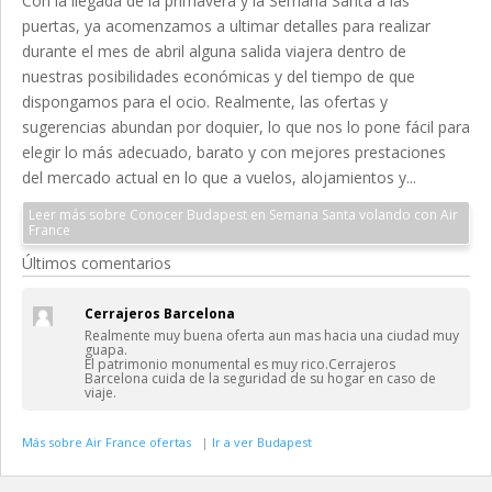
Con la llegada de la primavera y la Semana Santa a las
puertas, ya acomenzamos a ultimar detalles para realizar
durante el mes de abril alguna salida viajera dentro de
nuestras posibilidades económicas y del tiempo de que
dispongamos para el ocio. Realmente, las ofertas y
sugerencias abundan por doquier, lo que nos lo pone fácil para
elegir lo más adecuado, barato y con mejores prestaciones
del mercado actual en lo que a vuelos, alojamientos y...
Leer más sobre Conocer Budapest en Semana Santa volando con Air
France
Últimos comentarios
Cerrajeros Barcelona
Realmente muy buena oferta aun mas hacia una ciudad muy
guapa.
El patrimonio monumental es muy rico.Cerrajeros
Barcelona cuida de la seguridad de su hogar en caso de
viaje.
Más sobre Air France ofertas
|
Ir a ver Budapest