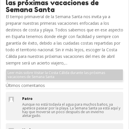
las próximas vacaciones de
Semana Santa
El tiempo primaveral de la Semana Santa nos invita ya a
preparar nuestras primeras vacaciones enfocadas a los
destinos de costa y playa. Todos sabemos que en ese aspecto
en España tenemos donde elegir con facilidad y siempre con
garantía de éxito, debido a las cuidadas costas repartidas por
todo el territorio nacional. Sin ir más lejos, escoger la Costa
Cálida para nuestras próximas vacaciones del mes de abril
siempre será un acierto viajero,...
Leer más sobre Visitar la Costa Cálida durante las próximas
vacaciones de Semana Santa
Últimos comentarios
Patro
Aunque no está todavía el agua para muchos baños, ya
apetece pasear por la playa. La Semana Santa ya está aquí y
hay que moverse un poco después de un invierno
aletargado.