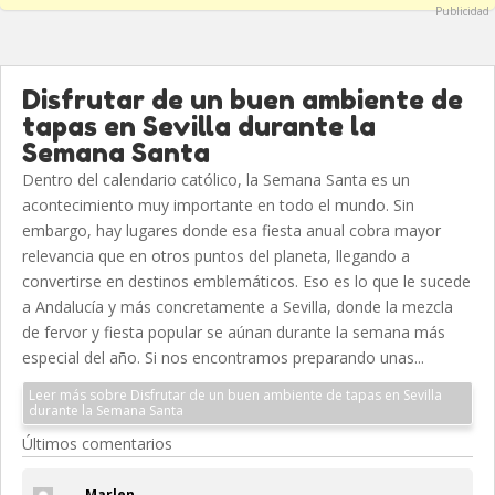
Publicidad
Disfrutar de un buen ambiente de
tapas en Sevilla durante la
Semana Santa
Dentro del calendario católico, la Semana Santa es un
acontecimiento muy importante en todo el mundo. Sin
embargo, hay lugares donde esa fiesta anual cobra mayor
relevancia que en otros puntos del planeta, llegando a
convertirse en destinos emblemáticos. Eso es lo que le sucede
a Andalucía y más concretamente a Sevilla, donde la mezcla
de fervor y fiesta popular se aúnan durante la semana más
especial del año. Si nos encontramos preparando unas...
Leer más sobre Disfrutar de un buen ambiente de tapas en Sevilla
durante la Semana Santa
Últimos comentarios
Marlen