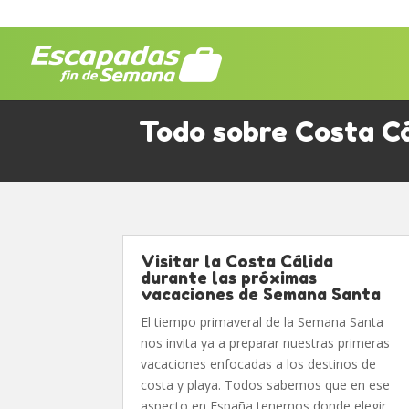
Todo sobre Costa Cá
Visitar la Costa Cálida
durante las próximas
vacaciones de Semana Santa
El tiempo primaveral de la Semana Santa
nos invita ya a preparar nuestras primeras
vacaciones enfocadas a los destinos de
costa y playa. Todos sabemos que en ese
aspecto en España tenemos donde elegir