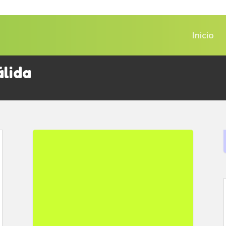
Inicio
lida