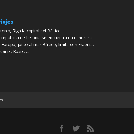
iajes
tonia, Riga la capital del Báltico
 república de Letonia se encuentra en el noreste
 Europa, junto al mar Báltico, limita con Estonia,
tuania, Rusia, …
es