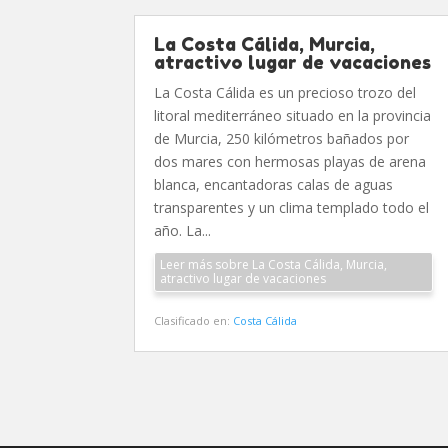
La Costa Cálida, Murcia,
atractivo lugar de vacaciones
La Costa Cálida es un precioso trozo del
litoral mediterráneo situado en la provincia
de Murcia, 250 kilómetros bañados por
dos mares con hermosas playas de arena
blanca, encantadoras calas de aguas
transparentes y un clima templado todo el
año. La...
Leer más sobre La Costa Cálida, Murcia,
atractivo lugar de vacaciones
Clasificado en:
Costa Cálida