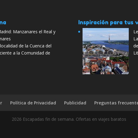
ana
Inspiración para tus v
adrid: Manzanares el Real y
Le
nares
La
localidad de la Cuenca del
de
ciente a la Comunidad de
Li
r
Política de Privacidad
Publicidad
Preguntas frecuent
2026 Escapadas fin de semana. Ofertas en viajes baratos