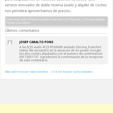
servicio innovador de doble reserva (vuelo y alquiler de coche)
nos permitirá aprovecharnos de precios...
Leer más sobre Reserva vuelos baratos con Ryanair y a la vez alquila
coche con Hertz
Últimos comentarios
JOSEP CARALTO PONS
A las 8,55 vuelo 4123 RYANAIR anulado (Girona_Francfort
Hahn). Me encuentro en la situacion de no poder recoger
los dos coches alquilados con el numero de confirmacion
E9173051737. Agradeceré la confirmacion de la recepcion
de este comentario.
Más sobre buscar viajes baratos
|
Ir a ver buscar vuelos baratos