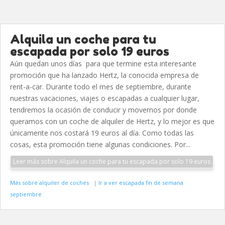
Alquila un coche para tu
escapada por solo 19 euros
Aún quedan unos días para que termine esta interesante
promoción que ha lanzado Hertz, la conocida empresa de
rent-a-car. Durante todo el mes de septiembre, durante
nuestras vacaciones, viajes o escapadas a cualquier lugar,
tendremos la ocasión de conducir y movernos por donde
queramos con un coche de alquiler de Hertz, y lo mejor es que
únicamente nos costará 19 euros al día. Como todas las
cosas, esta promoción tiene algunas condiciones. Por...
Leer más sobre Alquila un coche para tu escapada por solo 19 euros
Más sobre alquiler de coches
|
Ir a ver escapada fin de semana
septiembre