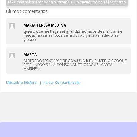
Leer más sobre Escapada a Estambul, un encuentro con el exotismo
Últimos comentarios
MARIA TERESA MEDINA
quiero que me hagan ell grandisimo favor de mandarme
muchisimas mas fotos de la ciudad y sus alrrededores.
gracias
MARTA
ALREDEDORES SE ESCRIBE CON UNA R EN EL MEDIO PORQUE
ESTÁ LUEGO DE LA CONSONANTE. GRACIAS. MARTA
MARINELLI
Más sobre Bósforo
|
Ir a ver Constantinopla