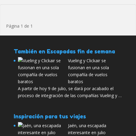
Página 1 de 1
También en Escapadas fin de semana
Vueling y Clickair se
fusionan en una sola
compañía de vuelos
baratos
A partir de hoy 9 de julio, se dará por acabado el
proceso de integración de las compañías Vueling y …
Inspiración para tus viajes
Jaén, una escapada
interesante en julio