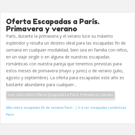
Oferta Escapadas a París.
Primavera y verano
París, durante la primavera y el verano luce su máximo
esplendor y resulta un destino ideal para las escapadas fin de
semana en cualquier modalidad, bien sea en familia con niños,
en un viaje single o en alguna de nuestras escapadas
románticas con nuestra pareja que tenemos previstas para
estos meses de primavera (mayo y junio) o de verano (julio,
agosto y septiembre). La oferta para escapadas este año es
bastante abundante para cualquier...
Leer más sobre Oferta Escapadas a París. Primavera y verano
Más sobre escapadas fin de semana París
|
Ir a ver escapadas románticas
París