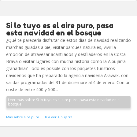
Si lo tuyo es el aire puro, pasa
esta navidad en el bosque
¿Qué te parecería disfrutar de estos días de navidad realizando
marchas guiadas a pie, visitar parques naturales, vivir la
emoción de atravesar acantilados y desfiladeros en la Costa
Brava o visitar lugares con mucha historia como la Alpujarra
granadina? Todo es posible con los paquetes turísticos
navideños que ha preparado la agencia navideña Arawak, con
salidas programadas del 31 de diciembre al 4 de enero. Con un
coste de entre 400 y 500...
Leer más sobre Si lo tuyo es el aire puro, pasa esta navidad en el
bosque
Más sobre aire puro
|
Ir a ver Alpujarra