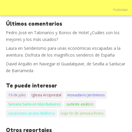
Publicidad
Últimos comentarios
Pedro José
en
Talonarios y Bonos de Hotel ¿Cuáles son los
mejores y los más usados?
Laura
en
Senderismo para unas económicas escapadas a la
aventura. Disfruta de los magníficos senderos de España
David Arquillo
en
Navegar el Guadalquivir, de Sevilla a Sanlucar
de Barrameda
Te puede interesar
19 de julio
Iglesia Arciprestal
monasterio Jerónimos
Semana Santa en Islas Baleares
sudeste asiático
vacaciones verano Mallorca
viaje fin de semana Roma
Otros reportajes