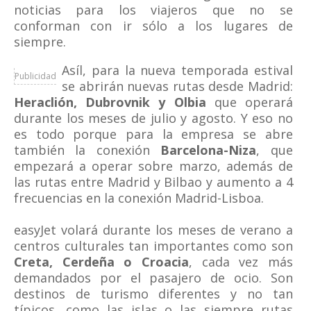
noticias para los viajeros que no se
conforman con ir sólo a los lugares de
siempre.
Asíl, para la nueva temporada estival
Publicidad
se abrirán nuevas rutas desde Madrid:
Heraclión, Dubrovnik y Olbia
que operará
durante los meses de julio y agosto. Y eso no
es todo porque para la empresa se abre
también la conexión
Barcelona-Niza
, que
empezará a operar sobre marzo, además de
las rutas entre Madrid y Bilbao y aumento a 4
frecuencias en la conexión Madrid-Lisboa.
easyJet volará durante los meses de verano a
centros culturales tan importantes como son
Creta, Cerdeña o Croacia
, cada vez más
demandados por el pasajero de ocio. Son
destinos de turismo diferentes y no tan
típicos, como las islas o las siempre rutas